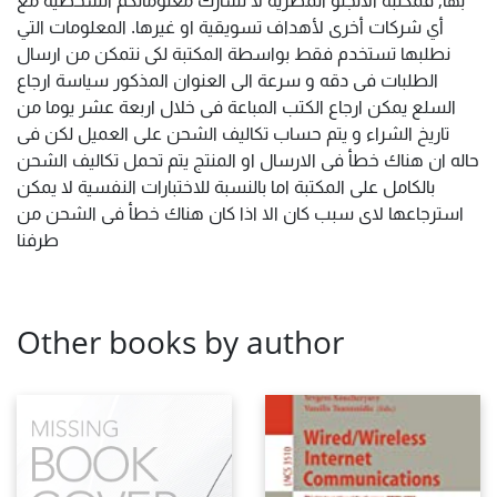
بها, فمكتبة الأنجلو المصرية لا تشارك معلوماتكم الشخصية مع
أي شركات أخرى لأهداف تسويقية او غيرها. المعلومات التي
نطلبها تستخدم فقط بواسطة المكتبة لكى نتمكن من ارسال
الطلبات فى دقه و سرعة الى العنوان المذكور سياسة ارجاع
السلع يمكن ارجاع الكتب المباعة فى خلال اربعة عشر يوما من
تاريخ الشراء و يتم حساب تكاليف الشحن على العميل لكن فى
حاله ان هناك خطأ فى الارسال او المنتج يتم تحمل تكاليف الشحن
بالكامل على المكتبة اما بالنسبة للاختبارات النفسية لا يمكن
استرجاعها لاى سبب كان الا اذا كان هناك خطأ فى الشحن من
طرفنا
Other books by author