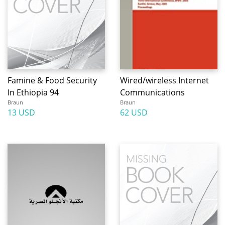
Famine & Food Security
Wired/wireless Internet
In Ethiopia 94
Communications
Braun
Braun
13 USD
62 USD