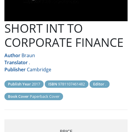
SHORT INT TO
CORPORATE FINANCE
Author
Braun
Translator
.
Publisher
Cambridge
Publish Year
2017
ISBN
9781107461482
Editor
.
Book Cover
Paperback Cover
PRICE