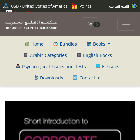
USD - United States of America
Points
اللغة العربية
Anglo Club
0
Home
Bundles
Books
Arabic Categories
English Books
Psychological Scales and Tests
E-Scales
Downloads
Contact us