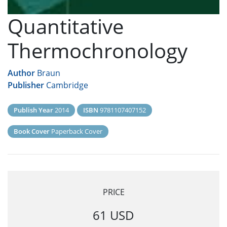
Quantitative
Thermochronology
Author
Braun
Publisher
Cambridge
Publish Year
2014
ISBN
9781107407152
Book Cover
Paperback Cover
PRICE
61 USD