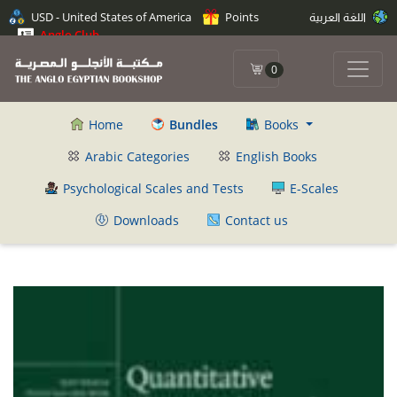
USD - United States of America
Points
اللغة العربية
Anglo Club
0
Home
Bundles
Books
Arabic Categories
English Books
Psychological Scales and Tests
E-Scales
Downloads
Contact us