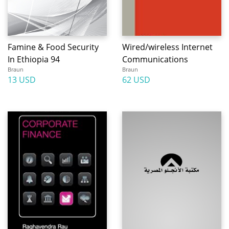
Famine & Food Security
Wired/wireless Internet
In Ethiopia 94
Communications
Braun
Braun
13 USD
62 USD