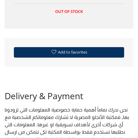
OUT OF STOCK
Add to favorites
Delivery & Payment
نحن ندرك تماماً أهمية حماية خصوصية المعلومات التي تزودونا
بها, فمكتبة الأنجلو المصرية لا تشارك معلوماتكم الشخصية مع
أي شركات أخرى لأهداف تسويقية او غيرها. المعلومات التي
نطلبها تستخدم فقط بواسطة المكتبة لكى نتمكن من ارسال