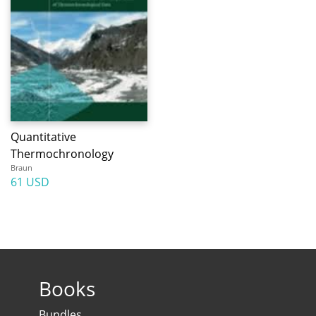
Quantitative
Thermochronology
Braun
61 USD
Books
Bundles