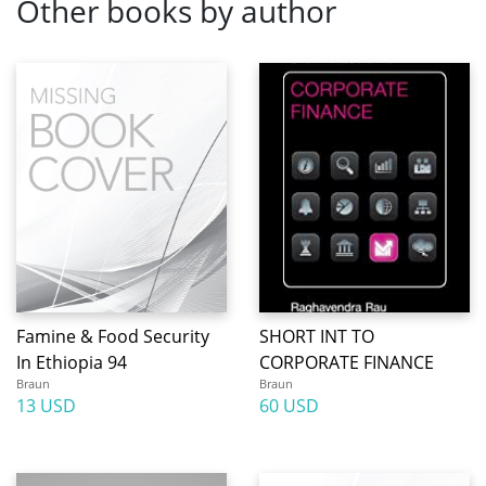
Other books by author
Famine & Food Security
SHORT INT TO
In Ethiopia 94
CORPORATE FINANCE
Braun
Braun
13 USD
60 USD