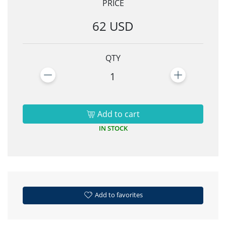
PRICE
62 USD
QTY
1
Add to cart
IN STOCK
Add to favorites