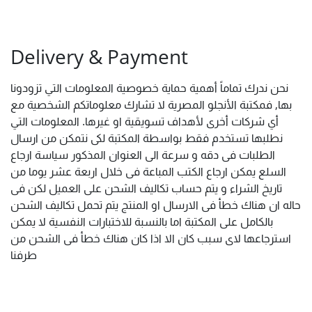
Delivery & Payment
نحن ندرك تماماً أهمية حماية خصوصية المعلومات التي تزودونا
بها, فمكتبة الأنجلو المصرية لا تشارك معلوماتكم الشخصية مع
أي شركات أخرى لأهداف تسويقية او غيرها. المعلومات التي
نطلبها تستخدم فقط بواسطة المكتبة لكى نتمكن من ارسال
الطلبات فى دقه و سرعة الى العنوان المذكور سياسة ارجاع
السلع يمكن ارجاع الكتب المباعة فى خلال اربعة عشر يوما من
تاريخ الشراء و يتم حساب تكاليف الشحن على العميل لكن فى
حاله ان هناك خطأ فى الارسال او المنتج يتم تحمل تكاليف الشحن
بالكامل على المكتبة اما بالنسبة للاختبارات النفسية لا يمكن
استرجاعها لاى سبب كان الا اذا كان هناك خطأ فى الشحن من
طرفنا