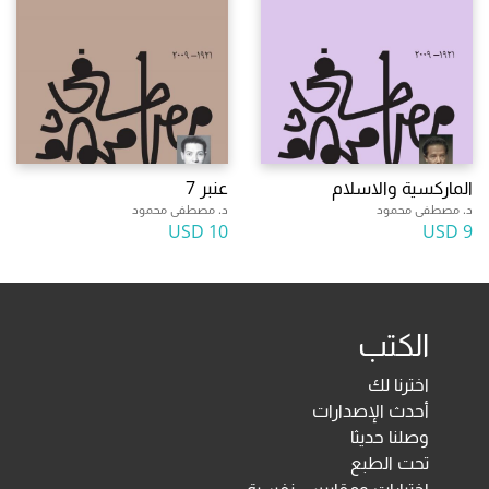
الماركسية والاسلام
عنبر 7
د. مصطفى محمود
د. مصطفى محمود
10 USD
9 USD
الكتب
اخترنا لك
أحدث الإصدارات
وصلنا حديثا
تحت الطبع
اختبارات ومقاييس نفسية