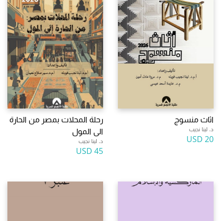
اثاث منسوج
رحلة المحلات بمصر من الحارة
د. لينا نجيب
الى المول
20 USD
د. لينا نجيب
45 USD