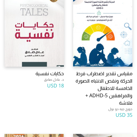
مقياس تقدير اضطراب فرط
حكايات نفسية
د. عادل صادق
الحركة ونقص الانتباه الصورة
18 USD
الخامسة للاطفال
والمراهقين ADHD-5 +
فلاشة
جورج جيه دو بول
35 USD