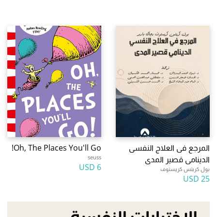
المرجع فى العلاج النفسى
Oh, The Places You'll Go!
seuss
الدينامى قصير المدى
6 USD
بول كريتس كريستوف
25 USD