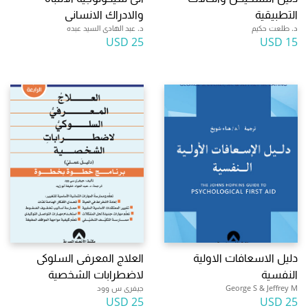
التطبيقية
والادراك الانسانى
د. طلعت حكيم
د. عبد الهادى السيد عبده
25 USD
15 USD
دليل الاسعافات الاولية
العلاج المعرفى السلوكى
النفسية
لاضطرابات الشخصية
George S & Jeffrey M
جيفرى س وود
25 USD
25 USD