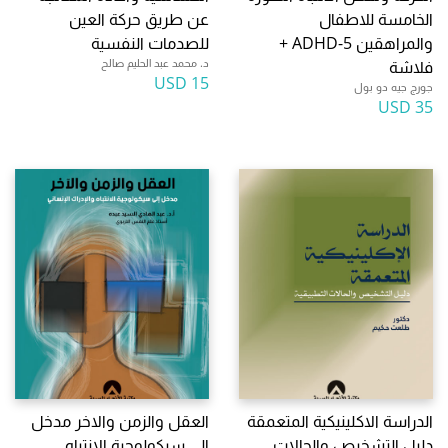
الخامسة للاطفال
عن طريق حركة العين
والمراهقين ADHD-5 +
للصدمات النفسية
د. محمد عبد الحليم صالح
فلاشة
15 USD
جورج جيه دو بول
35 USD
الدراسة الاكلينيكية المتعمقة
العقل والزمن والاخر مدخل
دليل التشخيص والحالات
الى سيكولوجية الانتباه