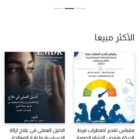
الأكثر مبيعا
مقياس تقدير اضطراب فرط
الدليل العملى فى علاج ازالة
الحركة ونقص الانتباه الصورة
الحساسية واعادة المعالجة