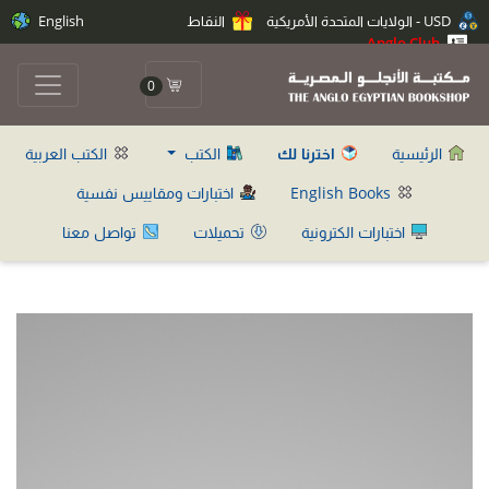
USD - الولايات المتحدة الأمريكية
النقاط
English
Anglo Club
0
الرئيسية
اخترنا لك
الكتب
الكتب العربية
English Books
اختبارات ومقاييس نفسية
اختبارات الكترونية
تحميلات
تواصل معنا