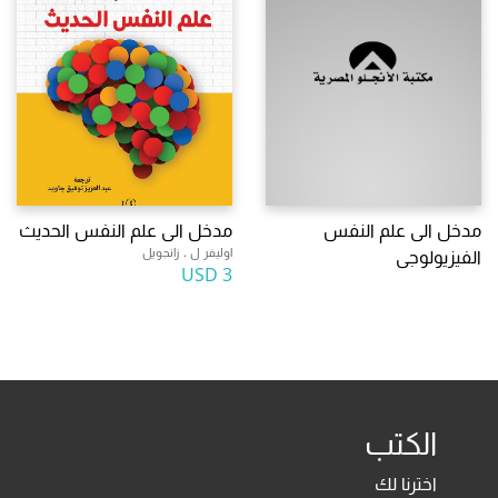
مدخل الى علم النفس
مدخل الى علم النفس الحديث
اوليفر ل . زانجويل
الفيزيولوجى
3 USD
الكتب
اخترنا لك