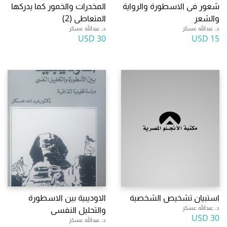
شعور فى الاسطورة والرواية
المخدرات والخمور كما يدركها
والشعر
المتعاطى (2)
د. عبدالله عسكر
د. عبدالله عسكر
30 USD
15 USD
استبيان تشخيص الشخصية
الاوديبية بين الاسطورة
د. عبدالله عسكر
والتحليل النفسى
30 USD
د. عبدالله عسكر