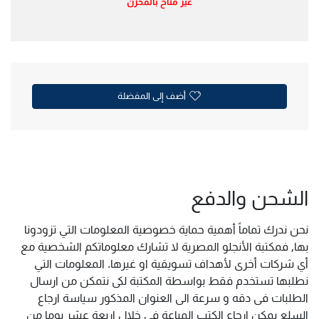
غير متاح بالمخزن
أضف إلى المفضلة
الشحن والدفع
نحن ندرك تماماً أهمية حماية خصوصية المعلومات التي تزودونا
بها, فمكتبة الأنجلو المصرية لا تشارك معلوماتكم الشخصية مع
أي شركات أخرى لأهداف تسويقية او غيرها. المعلومات التي
نطلبها تستخدم فقط بواسطة المكتبة لكى نتمكن من ارسال
الطلبات فى دقه و سرعة الى العنوان المذكور سياسة ارجاع
السلع يمكن ارجاع الكتب المباعة فى خلال اربعة عشر يوما من