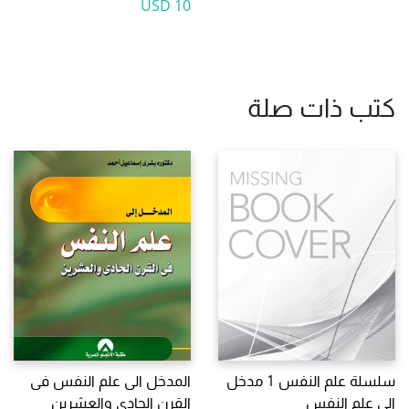
10 USD
كتب ذات صلة
سلسلة علم النفس 1 مدخل
المدخل الى علم النفس فى
الى علم النفس
القرن الحادى والعشرين