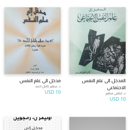
المدخل الى علم النفس
مدخل الى علم النفس
د. سهير كامل احمد
الاجتماعى
10 USD
د. لطفى فطيم
10 USD