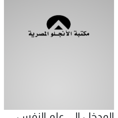
المدخل الى علم النفس