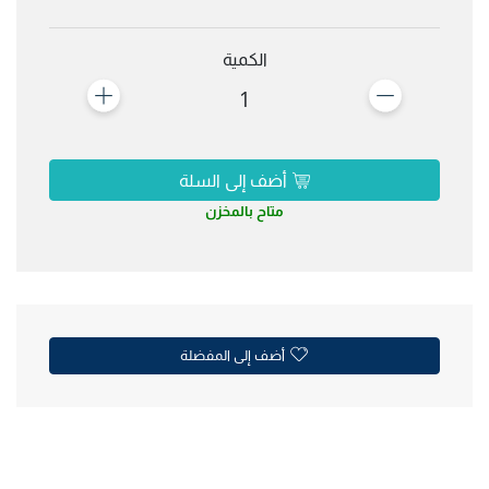
الكمية
1
أضف إلى السلة
متاح بالمخزن
أضف إلى المفضلة