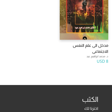
مدخل الى علم النفس
الاجتماعى
د. محمد ابراهيم عيد
8 USD
الكتب
اخترنا لك