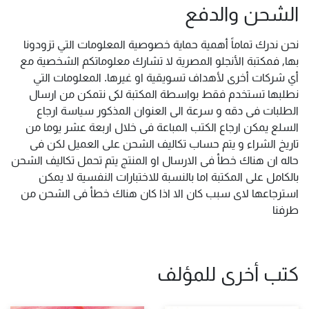
الشحن والدفع
نحن ندرك تماماً أهمية حماية خصوصية المعلومات التي تزودونا
بها, فمكتبة الأنجلو المصرية لا تشارك معلوماتكم الشخصية مع
أي شركات أخرى لأهداف تسويقية او غيرها. المعلومات التي
نطلبها تستخدم فقط بواسطة المكتبة لكى نتمكن من ارسال
الطلبات فى دقه و سرعة الى العنوان المذكور سياسة ارجاع
السلع يمكن ارجاع الكتب المباعة فى خلال اربعة عشر يوما من
تاريخ الشراء و يتم حساب تكاليف الشحن على العميل لكن فى
حاله ان هناك خطأ فى الارسال او المنتج يتم تحمل تكاليف الشحن
بالكامل على المكتبة اما بالنسبة للاختبارات النفسية لا يمكن
استرجاعها لاى سبب كان الا اذا كان هناك خطأ فى الشحن من
طرفنا
كتب أخرى للمؤلف