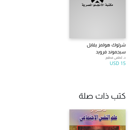
شرلوك هولمز يقابل
سيجموند فرويد
د. لطفى فطيم
15 USD
كتب ذات صلة