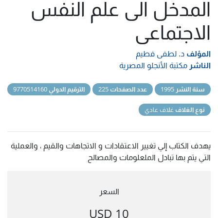
المدخل الى علم النفس
الاجتماعى
المؤلف
د. لطفى فطيم
الناشر
مكتبة الأنجلو المصرية
سنة النشر
1995
عدد الصفحات
225
الترقيم الدولي
9770514160
نوع الغلاف
غلاف عادي
يهدف الكتاب إلي تغيير الاعتقادات و الاتجاهات والقيم ، والعملية
التي يتم بها تبادل الملعلومات والمصالح
السعر
10 USD