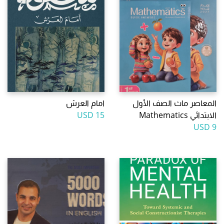
المعاصر ماث الصف الأول
امام العرش
الابتدائي Mathematics
15 USD
9 USD