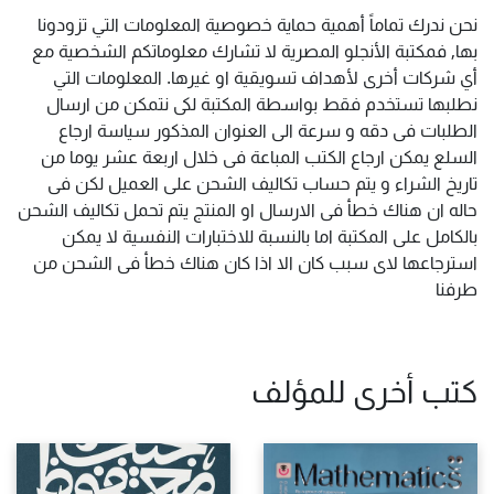
نحن ندرك تماماً أهمية حماية خصوصية المعلومات التي تزودونا
بها, فمكتبة الأنجلو المصرية لا تشارك معلوماتكم الشخصية مع
أي شركات أخرى لأهداف تسويقية او غيرها. المعلومات التي
نطلبها تستخدم فقط بواسطة المكتبة لكى نتمكن من ارسال
الطلبات فى دقه و سرعة الى العنوان المذكور سياسة ارجاع
السلع يمكن ارجاع الكتب المباعة فى خلال اربعة عشر يوما من
تاريخ الشراء و يتم حساب تكاليف الشحن على العميل لكن فى
حاله ان هناك خطأ فى الارسال او المنتج يتم تحمل تكاليف الشحن
بالكامل على المكتبة اما بالنسبة للاختبارات النفسية لا يمكن
استرجاعها لاى سبب كان الا اذا كان هناك خطأ فى الشحن من
طرفنا
كتب أخرى للمؤلف