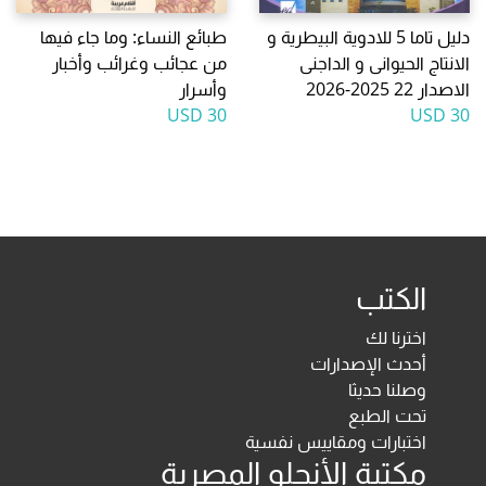
دليل تاما 5 للادوية البيطرية و
طبائع النساء: وما جاء فيها
الانتاج الحيوانى و الداجنى
من عجائب وغرائب وأخبار
الاصدار 22 2025-2026
وأسرار
30 USD
30 USD
الكتب
اخترنا لك
أحدث الإصدارات
وصلنا حديثا
تحت الطبع
اختبارات ومقاييس نفسية
مكتبة الأنجلو المصرية