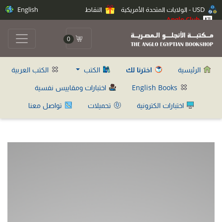
USD - الولايات المتحدة الأمريكية
النقاط
English
Anglo Club
0
الرئيسية
اخترنا لك
الكتب
الكتب العربية
English Books
اختبارات ومقاييس نفسية
اختبارات الكترونية
تحميلات
تواصل معنا