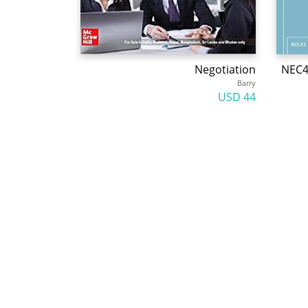
Negotiation
NEC4
Barry
44 USD