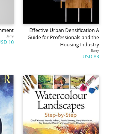
ainment
Effective Urban Densification A
Barry
Guide for Professionals and the
10 USD
Housing Industry
Barry
83 USD