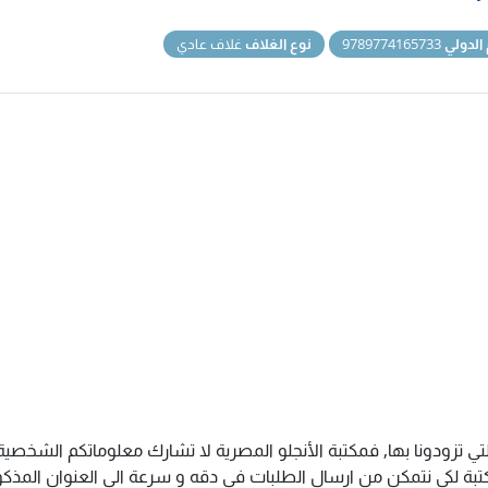
 الدولي
9789774165733
نوع الغلاف
غلاف عادي
تي تزودونا بها, فمكتبة الأنجلو المصرية لا تشارك معلوماتكم الشخص
ة لكى نتمكن من ارسال الطلبات فى دقه و سرعة الى العنوان المذكور 