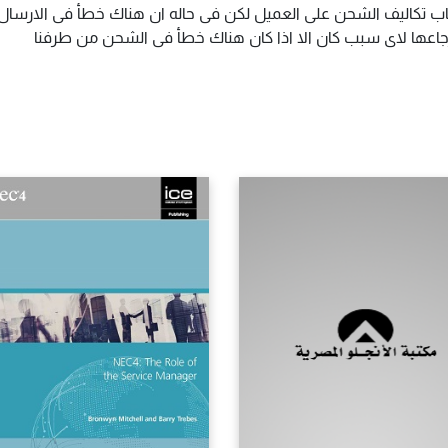
اب تكاليف الشحن على العميل لكن فى حاله ان هناك خطأ فى الارسال ا
سترجاعها لاى سبب كان الا اذا كان هناك خطأ فى الشحن من طرفنا