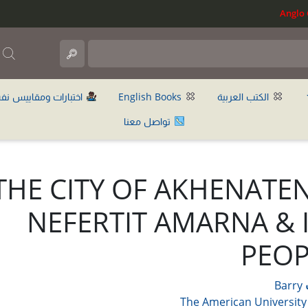
ب
الكتب العربية
English Books
اختبارات ومقاييس نف
تواصل معنا
THE CITY OF AKHENATE
NEFERTIT AMARNA & 
PEOP
Barry
The American University