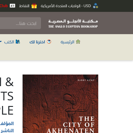
USD - الولايات المتحدة الأمريكية
النقاط
Anglo Club
الرئيسية
اخترنا لك
الكتب
N &
ITS
LE
المؤلف
الناشر