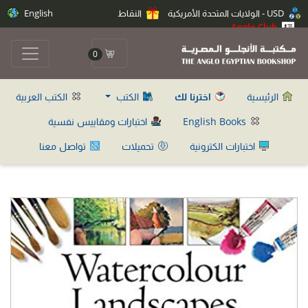
USD - الولايات المتحدة الأمريكية
النقاط
English
Anglo Club
0
الرئيسية
اخترنا لك
الكتب
الكتب العربية
English Books
اختبارات ومقاييس نفسية
اختبارات الكترونية
تحميلات
تواصل معنا