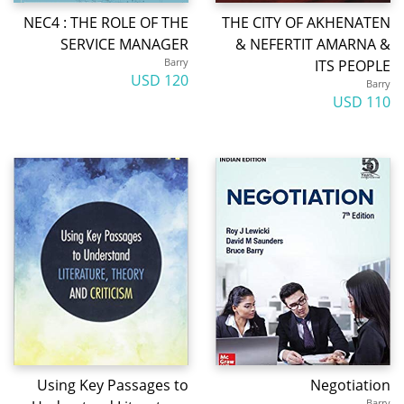
NEC4 : THE ROLE OF THE
THE CITY OF AKHENATEN
SERVICE MANAGER
& NEFERTIT AMARNA &
Barry
ITS PEOPLE
120 USD
Barry
110 USD
Using Key Passages to
Negotiation
Barry