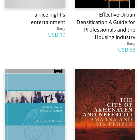
a nice night's
Effective Urban
entertainment
Densification A Guide for
Barry
Professionals and the
10 USD
Housing Industry
Barry
83 USD