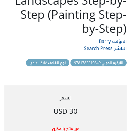
Landscapes Step-by-
Step (Painting Step-
by-Step)
المؤلف
Barry
الناشر
Search Press
الترقيم الدولي
9781782210849
نوع الغلاف
غلاف عادي
السعر
30 USD
غير متاح بالمخزن