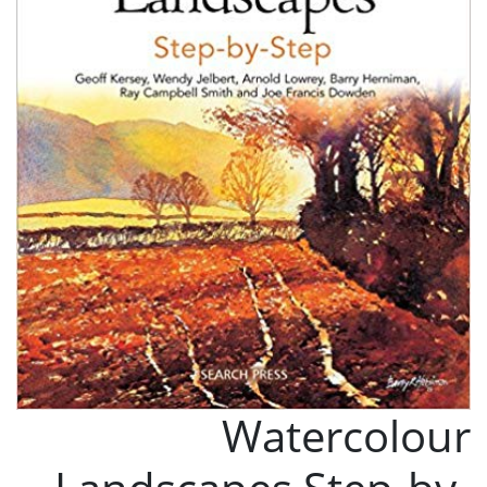
Watercolour