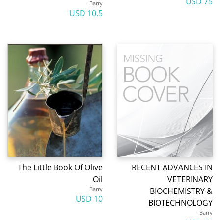
75 USD
Barry
10.5 USD
The Little Book Of Olive
RECENT ADVANCES IN
Oil
VETERINARY
Barry
BIOCHEMISTRY &
10 USD
BIOTECHNOLOGY
Barry