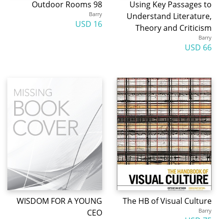
Outdoor Rooms 98
Using Key Passages to
Barry
Understand Literature,
16 USD
Theory and Criticism
Barry
66 USD
WISDOM FOR A YOUNG
The HB of Visual Culture
Barry
CEO