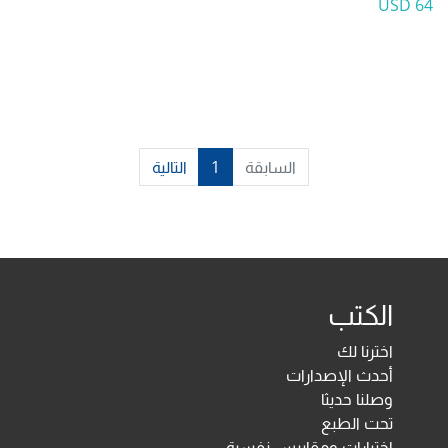
64 USD
السابقة
1
التالية
الكتب
اخترنا لك
أحدث الإصدارات
وصلنا حديثا
تحت الطبع
اختبارات ومقاييس نفسية