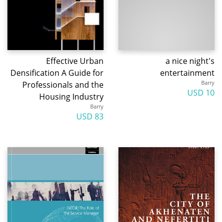
Effective Urban
a nice night's
Densification A Guide for
entertainment
Barry
Professionals and the
10 USD
Housing Industry
Barry
83 USD