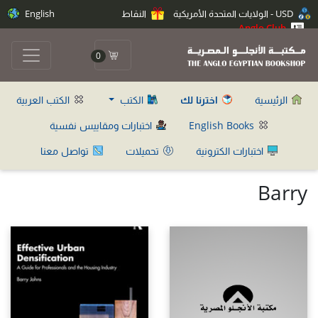
USD - الولايات المتحدة الأمريكية
النقاط
English
Anglo Club
0
الرئيسية
اخترنا لك
الكتب
الكتب العربية
English Books
اختبارات ومقاييس نفسية
اختبارات الكترونية
تحميلات
تواصل معنا
Barry