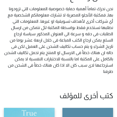
نحن ندرك تماماً أهمية حماية خصوصية المعلومات التي تزودونا
بها, فمكتبة الأنجلو المصرية لا تشارك معلوماتكم الشخصية مع
أي شركات أخرى لأهداف تسويقية او غيرها. المعلومات التي
نطلبها تستخدم فقط بواسطة المكتبة لكى نتمكن من ارسال
الطلبات فى دقه و سرعة الى العنوان المذكور سياسة ارجاع
السلع يمكن ارجاع الكتب المباعة فى خلال اربعة عشر يوما من
تاريخ الشراء و يتم حساب تكاليف الشحن على العميل لكن فى
حاله ان هناك خطأ فى الارسال او المنتج يتم تحمل تكاليف الشحن
بالكامل على المكتبة اما بالنسبة للاختبارات النفسية لا يمكن
استرجاعها لاى سبب كان الا اذا كان هناك خطأ فى الشحن من
طرفنا
كتب أخرى للمؤلف