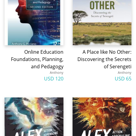
Online Education
A Place like No Other:
Foundations, Planning,
Discovering the Secrets
and Pedagogy
of Serengeti
Anthony
Anthony
120 USD
65 USD