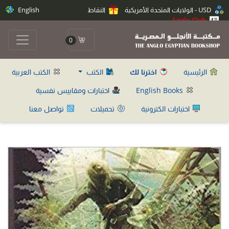
USD - الولايات المتحدة الأمريكية
النقاط
English
Anglo Club
0
الرئيسية
اخترنا لك
الكتب
الكتب العربية
English Books
اختبارات ومقاييس نفسية
اختبارات الكترونية
تحميلات
تواصل معنا