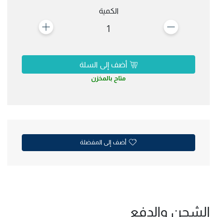
الكمية
1
أضف إلى السلة
متاح بالمخزن
أضف إلى المفضلة
الشحن والدفع