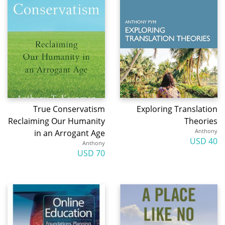
True Conservatism
Exploring Translation
Reclaiming Our Humanity
Theories
Anthony
in an Arrogant Age
40 USD
Anthony
70 USD