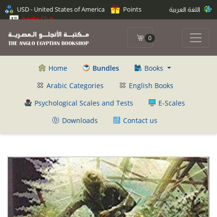
USD - United States of America
Points
اللغة العربية
Anglo Club
0
Home
Bundles
Books
Arabic Categories
English Books
Psychological Scales and Tests
E-Scales
Downloads
Contact us