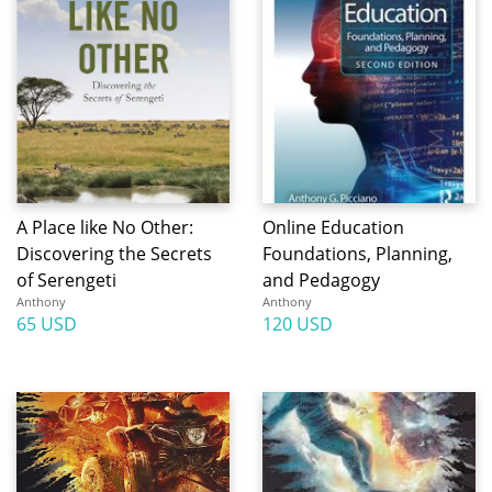
A Place like No Other:
Online Education
Discovering the Secrets
Foundations, Planning,
of Serengeti
and Pedagogy
Anthony
Anthony
65 USD
120 USD