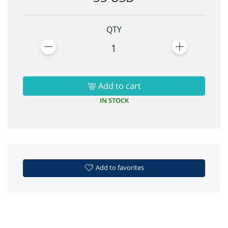
QTY
1
Add to cart
IN STOCK
Add to favorites