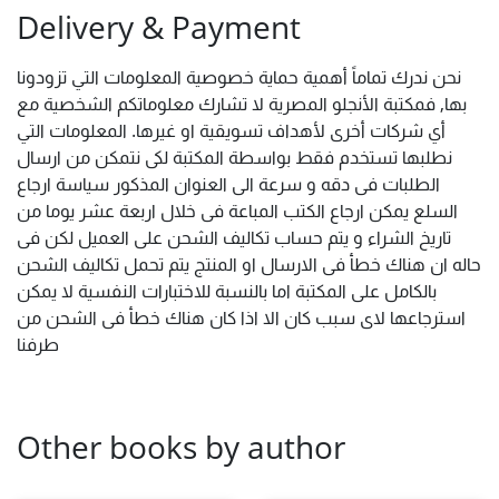
Delivery & Payment
نحن ندرك تماماً أهمية حماية خصوصية المعلومات التي تزودونا
بها, فمكتبة الأنجلو المصرية لا تشارك معلوماتكم الشخصية مع
أي شركات أخرى لأهداف تسويقية او غيرها. المعلومات التي
نطلبها تستخدم فقط بواسطة المكتبة لكى نتمكن من ارسال
الطلبات فى دقه و سرعة الى العنوان المذكور سياسة ارجاع
السلع يمكن ارجاع الكتب المباعة فى خلال اربعة عشر يوما من
تاريخ الشراء و يتم حساب تكاليف الشحن على العميل لكن فى
حاله ان هناك خطأ فى الارسال او المنتج يتم تحمل تكاليف الشحن
بالكامل على المكتبة اما بالنسبة للاختبارات النفسية لا يمكن
استرجاعها لاى سبب كان الا اذا كان هناك خطأ فى الشحن من
طرفنا
Other books by author