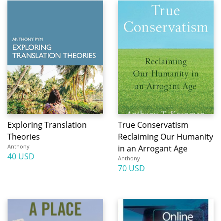
Exploring Translation
True Conservatism
Theories
Reclaiming Our Humanity
Anthony
in an Arrogant Age
40 USD
Anthony
70 USD