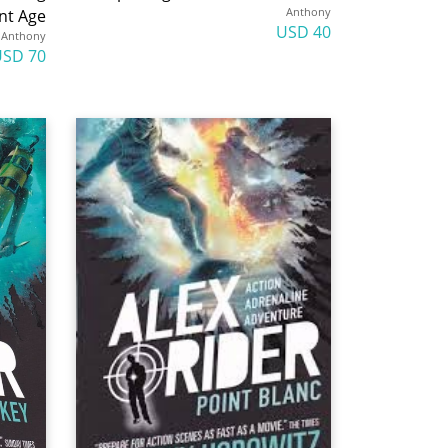
Anthony
nt Age
40 USD
Anthony
70 USD