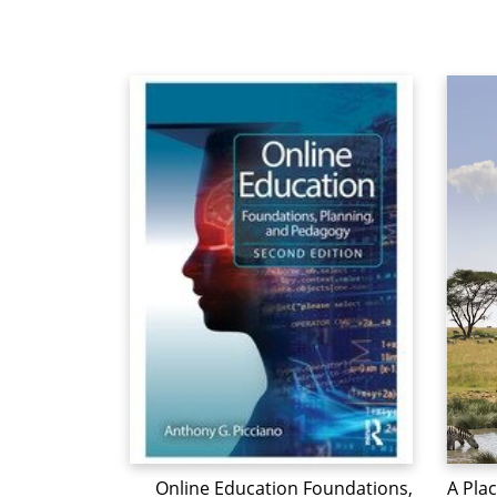
Online Education Foundations,
A Plac