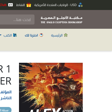
USD - الولايات المتحدة الأمريكية
النقاط
Anglo Club
الرئيسية
اخترنا لك
الكتب
R 1
ER
المؤلف
الناشر
سنة ال