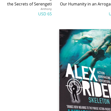
the Secrets of Serengeti
Our Humanity in an Arroga
Anthony
65 USD