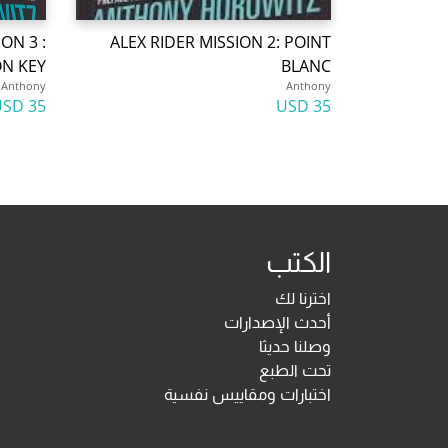
ON 3 :
ALEX RIDER MISSION 2: POINT
ON KEY
BLANC
Anthony
Anthony
35 USD
35 USD
الكتب
اخترنا لك
أحدث الإصدارات
وصلنا حديثا
تحت الطبع
اختبارات ومقاييس نفسية