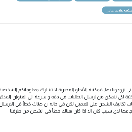
غلاف
غلاف عادي
تي تزودونا بها, فمكتبة الأنجلو المصرية لا تشارك معلوماتكم الشخص
ة لكى نتمكن من ارسال الطلبات فى دقه و سرعة الى العنوان المذكور 
اب تكاليف الشحن على العميل لكن فى حاله ان هناك خطأ فى الارسال ا
سترجاعها لاى سبب كان الا اذا كان هناك خطأ فى الشحن من طرفنا