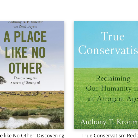
e like No Other: Discovering
True Conservatism Recl