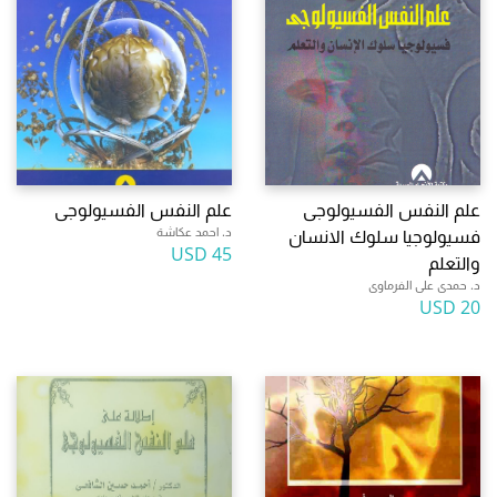
علم النفس الفسيولوجى
علم النفس الفسيولوجى
د. احمد عكاشة
فسيولوجيا سلوك الانسان
45 USD
والتعلم
د. حمدى على الفرماوى
20 USD