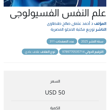
علم النفس الفسيولوجى
المؤلف
د أحمد عثمان صالح طنطاوى
الناشر
توزيع مكتبة الانجلو المصرية
سنة النشر
2025
عدد الصفحات
311
الترقيم الدولي
9789770535714
نوع الغلاف
غلاف عادي
السعر
50 USD
الكمية