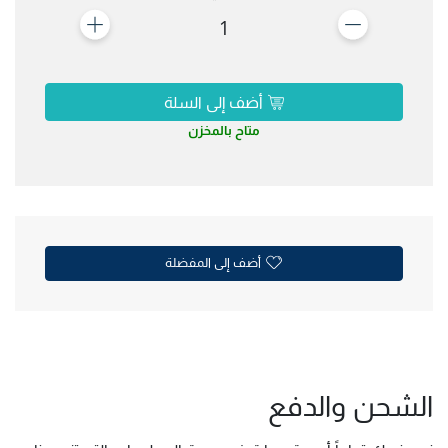
1
أضف إلى السلة
متاح بالمخزن
أضف إلى المفضلة
الشحن والدفع