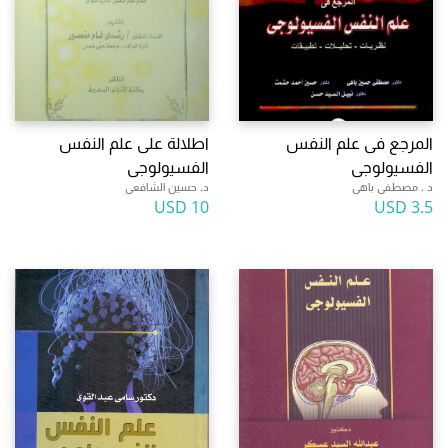
المرجع فى علم النفس
اطلالة على علم النفس
الفسيولوجى
الفسيولوجى
د . مصطفى باهى
د. حسين الشافعى
10 USD
3.5 USD