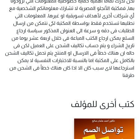
نحن ندرك تماماً أهمية حماية خصوصية المعلومات التي تزودونا
بها, فمكتبة الأنجلو المصرية لا تشارك معلوماتكم الشخصية مع
أي شركات أخرى لأهداف تسويقية او غيرها. المعلومات التي
نطلبها تستخدم فقط بواسطة المكتبة لكى نتمكن من ارسال
الطلبات فى دقه و سرعة الى العنوان المذكور سياسة ارجاع
السلع يمكن ارجاع الكتب المباعة فى خلال اربعة عشر يوما من
تاريخ الشراء و يتم حساب تكاليف الشحن على العميل لكن فى
حاله ان هناك خطأ فى الارسال او المنتج يتم تحمل تكاليف الشحن
بالكامل على المكتبة اما بالنسبة للاختبارات النفسية لا يمكن
استرجاعها لاى سبب كان الا اذا كان هناك خطأ فى الشحن من
طرفنا
كتب أخرى للمؤلف