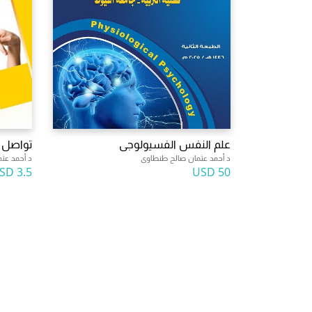
علم النفس الفسيولوجى
تواصل 
د أحمد عثمان صالح طنطاوى
د أحمد عث
3.5 USD
50 USD