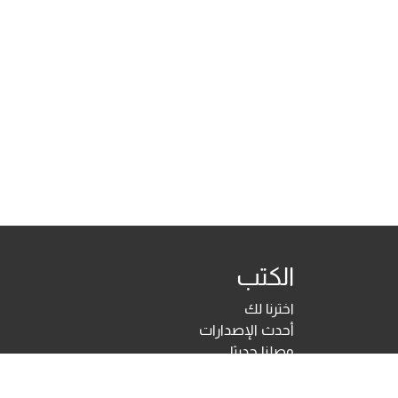
الكتب
اخترنا لك
أحدث الإصدارات
وصلنا حديثا
تحت الطبع
اختبارات ومقاييس نفسية