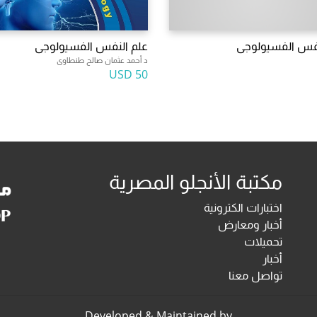
نفس الفسيولوجى
علم النفس الفسيولوجى
د أحمد عثمان صالح طنطاوى
50 USD
مكتبة الأنجلو المصرية
اختبارات الكترونية
أخبار ومعارض
تحميلات
أخبار
تواصل معنا
Developed & Maintained by