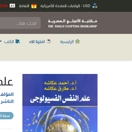
USD - الولايات المتحدة الأمريكية
النقاط
Anglo Club
الرئيسية
اخترنا لك
الكتب
علم
المؤلف
الناشر
سنة ال