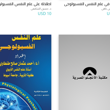
 فى علم النفس الفسيولوجى
اطلالة على علم النفس الفسيول
ى باهى
د. حسين الشافعى
10 USD