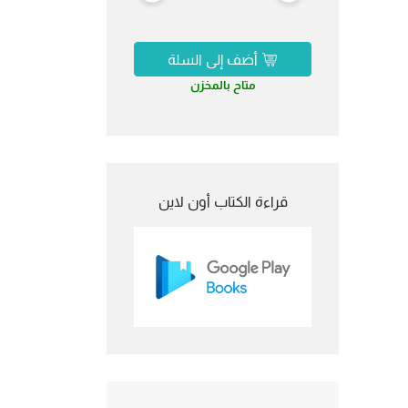
أضف إلى السلة
متاح بالمخزن
قراءة الكتاب أون لاين