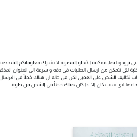
تي تزودونا بها, فمكتبة الأنجلو المصرية لا تشارك معلوماتكم الشخص
ة لكى نتمكن من ارسال الطلبات فى دقه و سرعة الى العنوان المذكور 
اب تكاليف الشحن على العميل لكن فى حاله ان هناك خطأ فى الارسال ا
سترجاعها لاى سبب كان الا اذا كان هناك خطأ فى الشحن من طرفنا