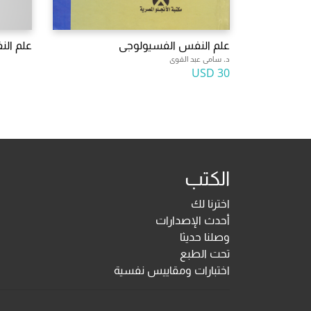
علم النفس الفسيولوجى
علم ال
د. سامى عبد القوى
30 USD
الكتب
اخترنا لك
أحدث الإصدارات
وصلنا حديثا
تحت الطبع
اختبارات ومقاييس نفسية