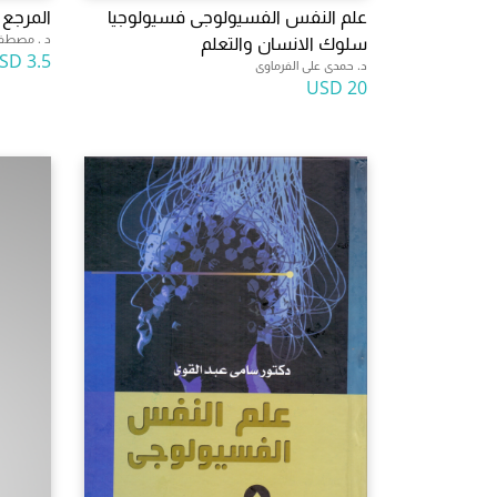
علم النفس الفسيولوجى فسيولوجيا
المرجع
د . مصطف
سلوك الانسان والتعلم
3.5 USD
د. حمدى على الفرماوى
20 USD