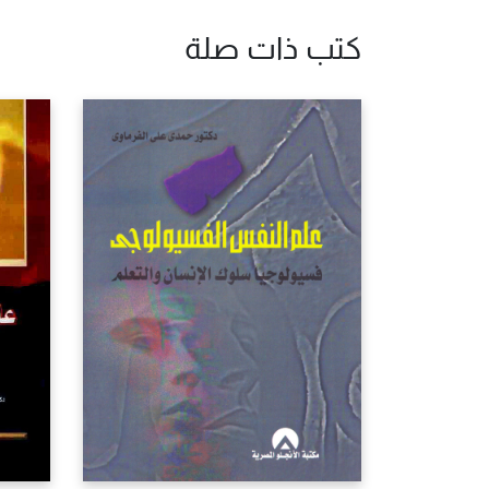
كتب ذات صلة