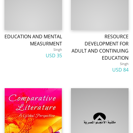
EDUCATION AND MENTAL
RESOURCE
MEASURMENT
DEVELOPMENT FOR
Singh
ADULT AND CONTINUING
35 USD
EDUCATION
Singh
84 USD