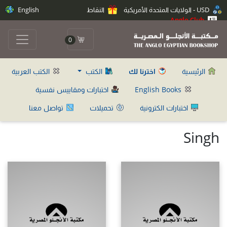
USD - الولايات المتحدة الأمريكية
النقاط
English
Anglo Club
0
الرئيسية
اخترنا لك
الكتب
الكتب العربية
English Books
اختبارات ومقاييس نفسية
اختبارات الكترونية
تحميلات
تواصل معنا
Singh