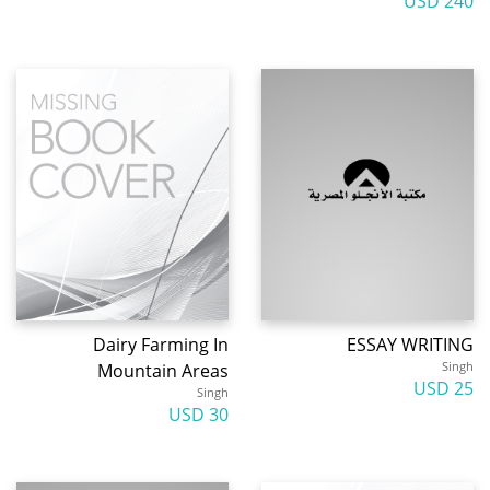
240 USD
Dairy Farming In
ESSAY WRITING
Singh
Mountain Areas
25 USD
Singh
30 USD