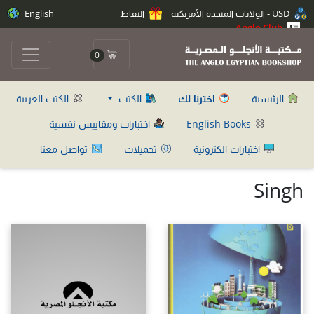
USD - الولايات المتحدة الأمريكية
النقاط
English
Anglo Club
0
الرئيسية
اخترنا لك
الكتب
الكتب العربية
English Books
اختبارات ومقاييس نفسية
اختبارات الكترونية
تحميلات
تواصل معنا
Singh