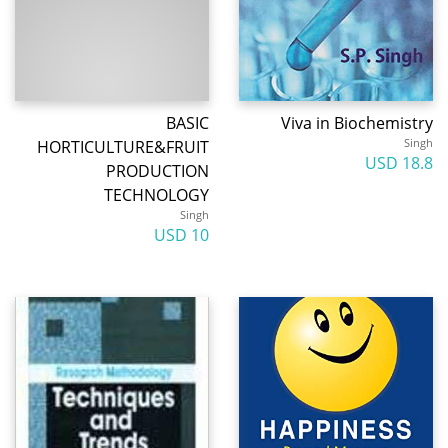
BASIC
Viva in Biochemistry
Singh
HORTICULTURE&FRUIT
18.8 USD
PRODUCTION
TECHNOLOGY
Singh
10 USD