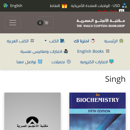
USD - الولايات المتحدة الأمريكية
النقاط
English
Anglo Club
0
الرئيسية
اخترنا لك
الكتب
الكتب العربية
English Books
اختبارات ومقاييس نفسية
اختبارات الكترونية
تحميلات
تواصل معنا
Singh