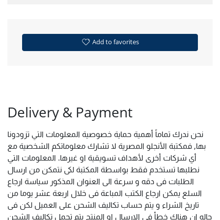
Add to favorites
Delivery & Payment
نحن ندرك تماماً أهمية حماية خصوصية المعلومات التي تزودونا
بها, فمكتبة الأنجلو المصرية لا تشارك معلوماتكم الشخصية مع
أي شركات أخرى لأهداف تسويقية او غيرها. المعلومات التي
نطلبها تستخدم فقط بواسطة المكتبة لكى نتمكن من ارسال
الطلبات فى دقه و سرعة الى العنوان المذكور سياسة ارجاع
السلع يمكن ارجاع الكتب المباعة فى خلال اربعة عشر يوما من
تاريخ الشراء و يتم حساب تكاليف الشحن على العميل لكن فى
حاله ان هناك خطأ فى الارسال او المنتج يتم تحمل تكاليف الشحن