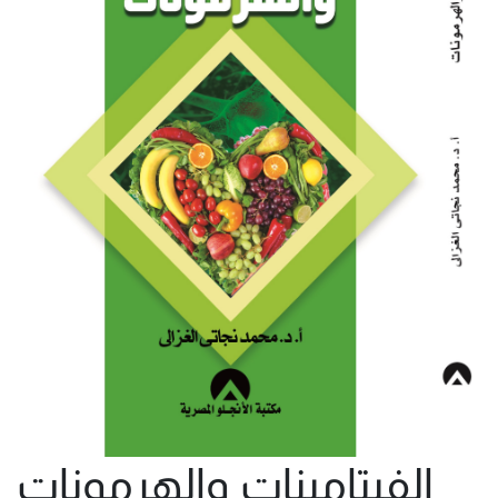
الفيتامينات والهرمونات