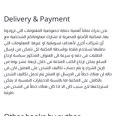
Delivery & Payment
نحن ندرك تماماً أهمية حماية خصوصية المعلومات التي تزودونا
بها, فمكتبة الأنجلو المصرية لا تشارك معلوماتكم الشخصية مع
أي شركات أخرى لأهداف تسويقية او غيرها. المعلومات التي
نطلبها تستخدم فقط بواسطة المكتبة لكى نتمكن من ارسال
الطلبات فى دقه و سرعة الى العنوان المذكور سياسة ارجاع
السلع يمكن ارجاع الكتب المباعة فى خلال اربعة عشر يوما من
تاريخ الشراء و يتم حساب تكاليف الشحن على العميل لكن فى
حاله ان هناك خطأ فى الارسال او المنتج يتم تحمل تكاليف الشحن
بالكامل على المكتبة اما بالنسبة للاختبارات النفسية لا يمكن
استرجاعها لاى سبب كان الا اذا كان هناك خطأ فى الشحن من
طرفنا