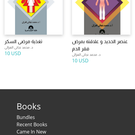
عنصر الحديد و علاقته بمرض
تغذية مرضى السكر
د. محمد نجاتى الغزالى
فقر الدم
10 USD
د. محمد نجاتى الغزالى
10 USD
Books
Bundles
Recent Books
Came In New