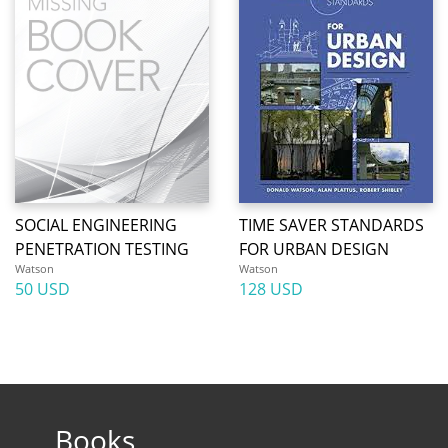
SOCIAL ENGINEERING
TIME SAVER STANDARDS
PENETRATION TESTING
FOR URBAN DESIGN
Watson
Watson
50 USD
128 USD
Books