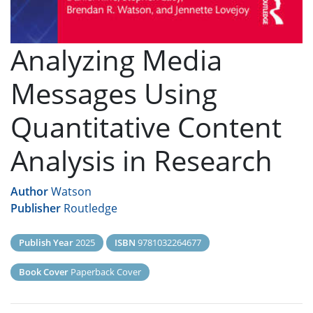
Analyzing Media
Messages Using
Quantitative Content
Analysis in Research
Author
Watson
Publisher
Routledge
Publish Year
2025
ISBN
9781032264677
Book Cover
Paperback Cover