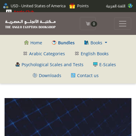
USD - United States of America
Points
اللغة العربية
Anglo Club
0
Home
Bundles
Books
Arabic Categories
English Books
Psychological Scales and Tests
E-Scales
Downloads
Contact us