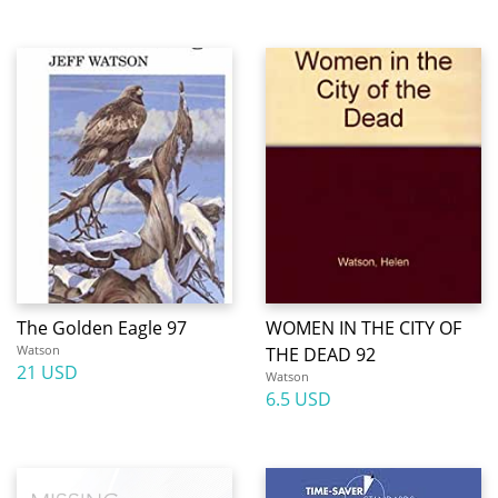
The Golden Eagle 97
WOMEN IN THE CITY OF
Watson
THE DEAD 92
21 USD
Watson
6.5 USD