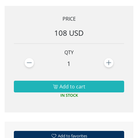
PRICE
108 USD
QTY
1
Add to cart
IN STOCK
Add to favorites