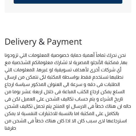
Delivery & Payment
نحن ندرك تماماً أهمية حماية خصوصية المعلومات التي تزودونا
بها, فمكتبة الأنجلو المصرية لا تشارك معلوماتكم الشخصية مع
أي شركات أخرى لأهداف تسويقية او غيرها. المعلومات التي
نطلبها تستخدم فقط بواسطة المكتبة لكى نتمكن من ارسال
الطلبات فى دقه و سرعة الى العنوان المذكور سياسة ارجاع
السلع يمكن ارجاع الكتب المباعة فى خلال اربعة عشر يوما من
تاريخ الشراء و يتم حساب تكاليف الشحن على العميل لكن فى
حاله ان هناك خطأ فى الارسال او المنتج يتم تحمل تكاليف الشحن
بالكامل على المكتبة اما بالنسبة للاختبارات النفسية لا يمكن
استرجاعها لاى سبب كان الا اذا كان هناك خطأ فى الشحن من
طرفنا