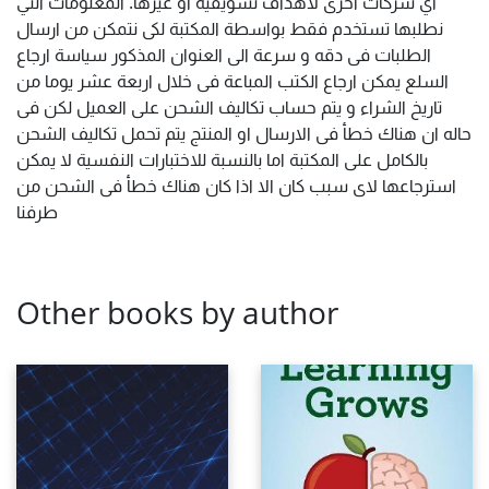
أي شركات أخرى لأهداف تسويقية او غيرها. المعلومات التي
نطلبها تستخدم فقط بواسطة المكتبة لكى نتمكن من ارسال
الطلبات فى دقه و سرعة الى العنوان المذكور سياسة ارجاع
السلع يمكن ارجاع الكتب المباعة فى خلال اربعة عشر يوما من
تاريخ الشراء و يتم حساب تكاليف الشحن على العميل لكن فى
حاله ان هناك خطأ فى الارسال او المنتج يتم تحمل تكاليف الشحن
بالكامل على المكتبة اما بالنسبة للاختبارات النفسية لا يمكن
استرجاعها لاى سبب كان الا اذا كان هناك خطأ فى الشحن من
طرفنا
Other books by author