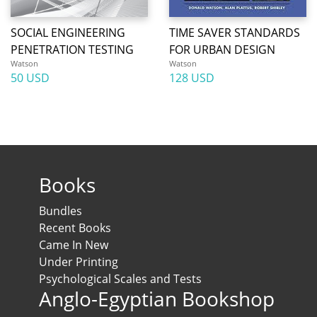
SOCIAL ENGINEERING
TIME SAVER STANDARDS
PENETRATION TESTING
FOR URBAN DESIGN
Watson
Watson
50 USD
128 USD
Books
Bundles
Recent Books
Came In New
Under Printing
Psychological Scales and Tests
Anglo-Egyptian Bookshop