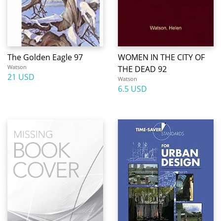
The Golden Eagle 97
WOMEN IN THE CITY OF
Watson
THE DEAD 92
21 USD
Watson
6.5 USD