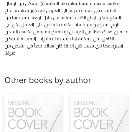
نطلبها تستخدم فقط بواسطة المكتبة لكى نتمكن من ارسال
الطلبات فى دقه و سرعة الى العنوان المذكور سياسة ارجاع
السلع يمكن ارجاع الكتب المباعة فى خلال اربعة عشر يوما من
تاريخ الشراء و يتم حساب تكاليف الشحن على العميل لكن فى
حاله ان هناك خطأ فى الارسال او المنتج يتم تحمل تكاليف الشحن
بالكامل على المكتبة اما بالنسبة للاختبارات النفسية لا يمكن
استرجاعها لاى سبب كان الا اذا كان هناك خطأ فى الشحن من
طرفنا
Other books by author