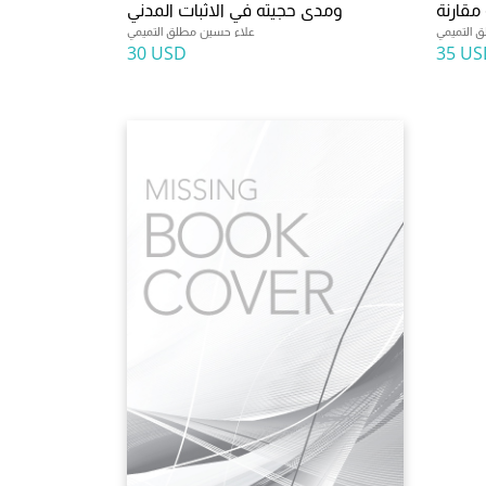
مقارنة
ومدى حجيته في الاثبات المدني
 التميمي
علاء حسين مطلق التميمي
30 USD
35 US