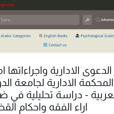
glo Club
Advance
Arabic Categories
English Books
Psychological Scale
Contact us
الدعوى الادارية واجراءاتها ام
المحكمة الادارية لجامعة الد
عربية - دراسة تحليلية في ض
اراء الفقه واحكام القض