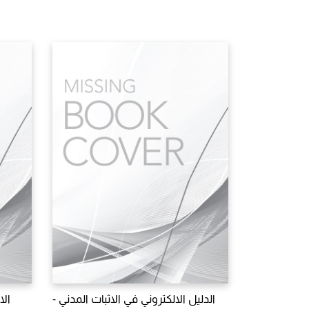
الدليل الالكتروني في الاثبات المدني -
الا