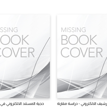
رشيف الالكتروني - دراسة مقارنة
حجية المستند الالكتروني في ا