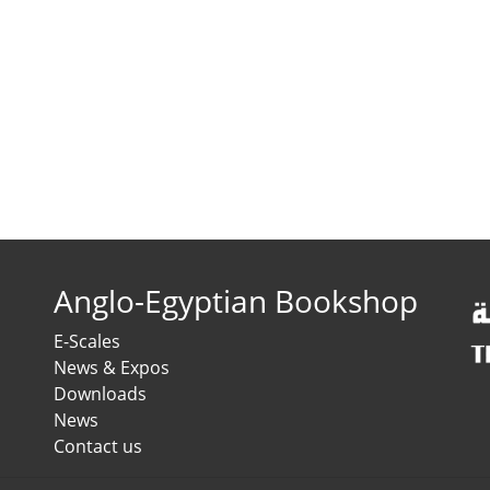
Anglo-Egyptian Bookshop
E-Scales
News & Expos
Downloads
News
Contact us