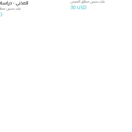
علاء حسين مطلق التميمي
المدني - دراسة 
30 USD
علاء حسين مطلق
D