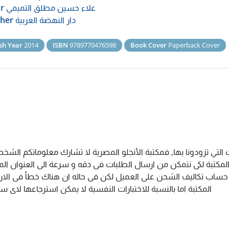
علاء حسين مطلق التميمي
r
دار النهضة العربية
sher
sh Year
2014
ISBN
9789770476598
Book Cover
Paperback Cover
التي تزودونا بها, فمكتبة الأنجلو المصرية لا تشارك معلوماتكم الش
كتبة لكى نتمكن من ارسال الطلبات فى دقه و سرعة الى العنوان المذك
م حساب تكاليف الشحن على العميل لكن فى حاله ان هناك خطأ فى الارس
المكتبة اما بالنسبة للاختبارات النفسية لا يمكن استرجاعها لاى