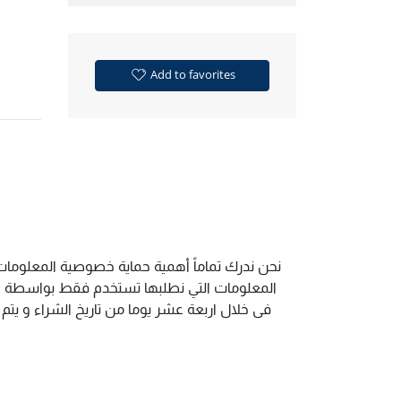
Add to favorites
نحن ندرك تماماً أهمية حماية خصوصية المعلومات 
المعلومات التي نطلبها تستخدم فقط بواسطة الم
فى خلال اربعة عشر يوما من تاريخ الشراء و يت