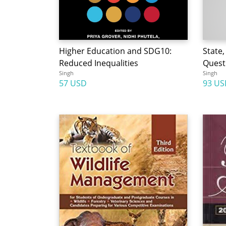
Higher Education and SDG10:
State,
Reduced Inequalities
Quest 
Singh
Singh
57 USD
93 US