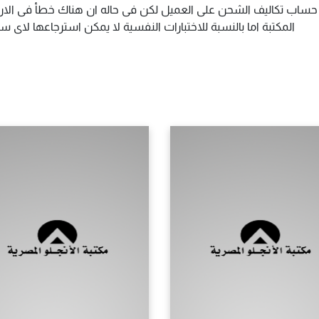
م حساب تكاليف الشحن على العميل لكن فى حاله ان هناك خطأ فى الارس
المكتبة اما بالنسبة للاختبارات النفسية لا يمكن استرجاعها لاى