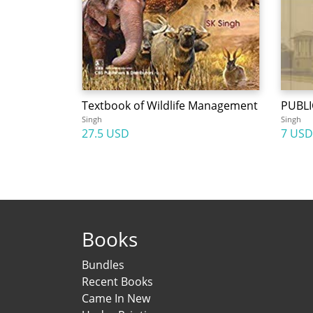
Textbook of Wildlife Management
PUBLI
Singh
Singh
27.5 USD
7 USD
Books
Bundles
Recent Books
Came In New