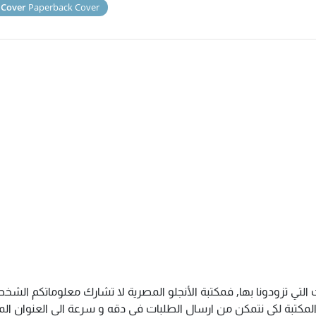
 Cover
Paperback Cover
 التي تزودونا بها, فمكتبة الأنجلو المصرية لا تشارك معلوماتكم ال
كتبة لكى نتمكن من ارسال الطلبات فى دقه و سرعة الى العنوان المذك