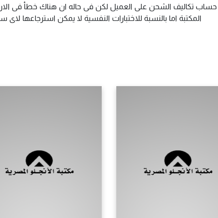
م حساب تكاليف الشحن على العميل لكن فى حاله ان هناك خطأ فى الارس
المكتبة اما بالنسبة للاختبارات النفسية لا يمكن استرجاعها لاى