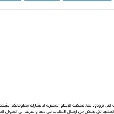
 التي تزودونا بها, فمكتبة الأنجلو المصرية لا تشارك معلوماتكم ال
كتبة لكى نتمكن من ارسال الطلبات فى دقه و سرعة الى العنوان المذك