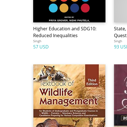
Higher Education and SDG10:
State,
Reduced Inequalities
Quest 
Singh
Singh
57 USD
93 US