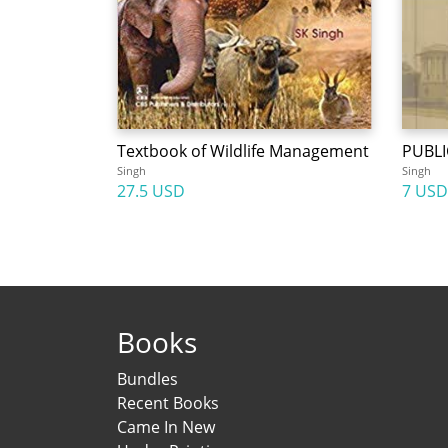
Textbook of Wildlife Management
PUBLI
Singh
Singh
27.5 USD
7 USD
Books
Bundles
Recent Books
Came In New