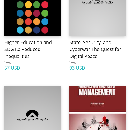
Higher Education and
State, Security, and
SDG10: Reduced
Cyberwar The Quest for
Inequalities
Digital Peace
Singh
Singh
57 USD
93 USD