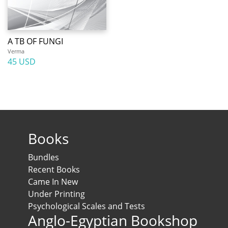
A TB OF FUNGI
Verma
45 USD
Books
Bundles
Recent Books
Came In New
Under Printing
Psychological Scales and Tests
Anglo-Egyptian Bookshop