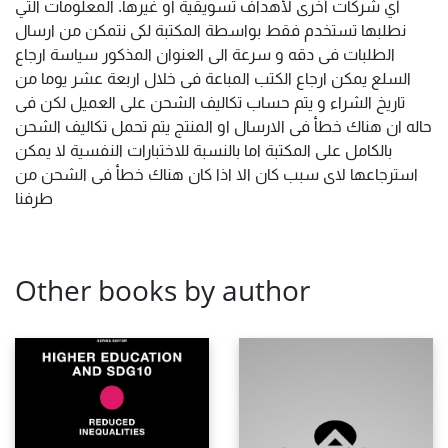
أي شركات أخرى لأهداف تسويقية او غيرها. المعلومات التي
نطلبها تستخدم فقط بواسطة المكتبة لكى نتمكن من ارسال
الطلبات فى دقه و سرعة الى العنوان المذكور سياسة ارجاع
السلع يمكن ارجاع الكتب المباعة فى خلال اربعة عشر يوما من
تاريخ الشراء و يتم حساب تكاليف الشحن على العميل لكن فى
حاله ان هناك خطأ فى الارسال او المنتج يتم تحمل تكاليف الشحن
بالكامل على المكتبة اما بالنسبة للاختبارات النفسية لا يمكن
استرجاعها لاى سبب كان الا اذا كان هناك خطأ فى الشحن من
طرفنا
Other books by author