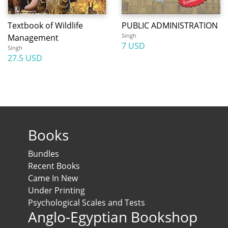
Textbook of Wildlife
PUBLIC ADMINISTRATION
Singh
Management
7 USD
Singh
27.5 USD
Books
Bundles
Recent Books
Came In New
Under Printing
Psychological Scales and Tests
Anglo-Egyptian Bookshop