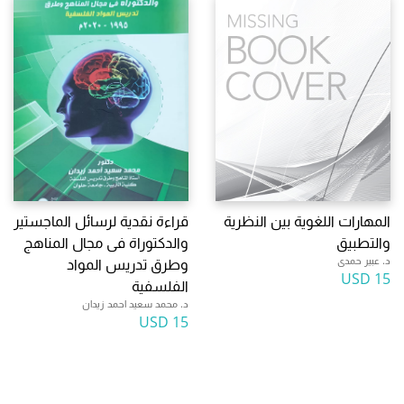
المهارات اللغوية بين النظرية
قراءة نقدية لرسائل الماجستير
والتطبيق
والدكتوراة فى مجال المناهج
د. عبير حمدى
وطرق تدريس المواد
15 USD
الفلسفية
د. محمد سعيد احمد زيدان
15 USD