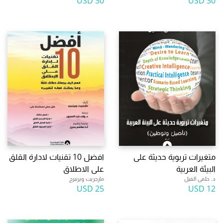
30 USD
30 USD
متغيرات تربوية حديثة على
افضل 10 تقنيات لادارة القلق
البيئة العربية
على الاطلاق
د. حلمى الفيل
مارجريت ويرنبرج
25 USD
12 USD