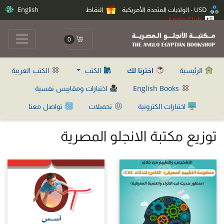
USD - الولايات المتحدة الأمريكية
النقاط
English
Anglo Club
0
الرئيسية
اخترنا لك
الكتب
الكتب العربية
English Books
اختبارات ومقاييس نفسية
اختبارات الكترونية
تحميلات
تواصل معنا
توزيع مكتبة الانجلو المصرية