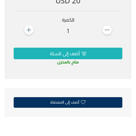
20 USD
الكمية
1
أضف إلى السلة
متاح بالمخزن
أضف إلى المفضلة