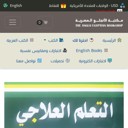
USD - الولايات المتحدة الأمريكية
النقاط
English
Anglo Club
0
الرئيسية
اخترنا لك
الكتب
الكتب العربية
English Books
اختبارات ومقاييس نفسية
اختبارات الكترونية
تحميلات
تواصل معنا