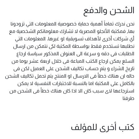
الشحن والدفع
نحن ندرك تماماً أهمية حماية خصوصية المعلومات التي تزودونا
بها, فمكتبة الأنجلو المصرية لا تشارك معلوماتكم الشخصية مع
أي شركات أخرى لأهداف تسويقية او غيرها. المعلومات التي
نطلبها تستخدم فقط بواسطة المكتبة لكى نتمكن من ارسال
الطلبات فى دقه و سرعة الى العنوان المذكور سياسة ارجاع
السلع يمكن ارجاع الكتب المباعة فى خلال اربعة عشر يوما من
تاريخ الشراء و يتم حساب تكاليف الشحن على العميل لكن فى
حاله ان هناك خطأ فى الارسال او المنتج يتم تحمل تكاليف الشحن
بالكامل على المكتبة اما بالنسبة للاختبارات النفسية لا يمكن
استرجاعها لاى سبب كان الا اذا كان هناك خطأ فى الشحن من
طرفنا
كتب أخرى للمؤلف