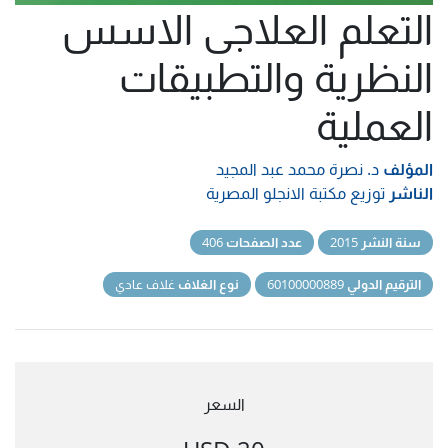
التعلم العلاجى الاسس
النظرية والتطبيقات
العملية
المؤلف
د. نصرة محمد عبد المجيد
الناشر
توزيع مكتبة الانجلو المصرية
سنة النشر
2015
عدد الصفحات
406
الترقيم الدولي
60100000889
نوع الغلاف
غلاف عادي
السعر