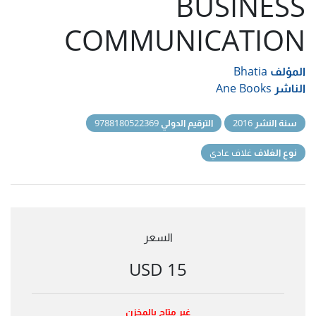
BUSINESS
COMMUNICATION
المؤلف
Bhatia
الناشر
Ane Books
سنة النشر
2016
الترقيم الدولي
9788180522369
نوع الغلاف
غلاف عادي
السعر
15 USD
غير متاح بالمخزن