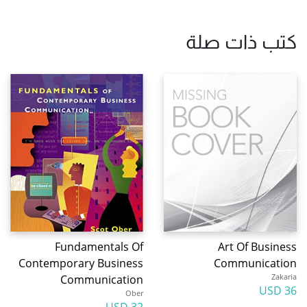
كتب ذات صلة
Fundamentals Of
Art Of Business
Contemporary Business
Communication
Zakaria
Communication
36 USD
Ober