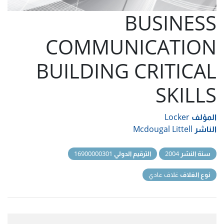
BUSINESS
COMMUNICATION
BUILDING CRITICAL
SKILLS
المؤلف
Locker
الناشر
Mcdougal Littell
سنة النشر
2004
الترقيم الدولي
16900000301
نوع الغلاف
غلاف عادي