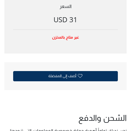
السعر
31 USD
غير متاح بالمخزن
أضف إلى المفضلة
الشحن والدفع
نحن ندرك تماماً أهمية حماية خصوصية المعلومات التي تزودونا