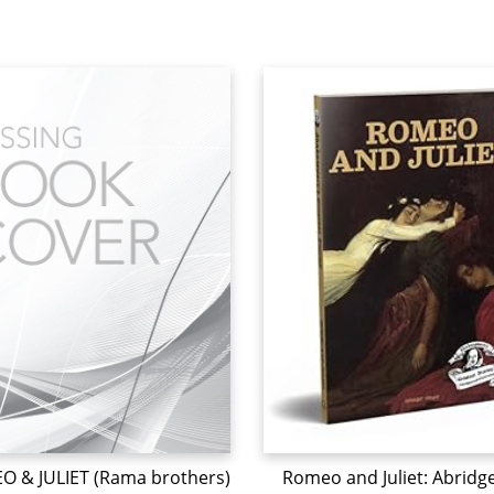
 & JULIET (Rama brothers)
Romeo and Juliet: Abridg