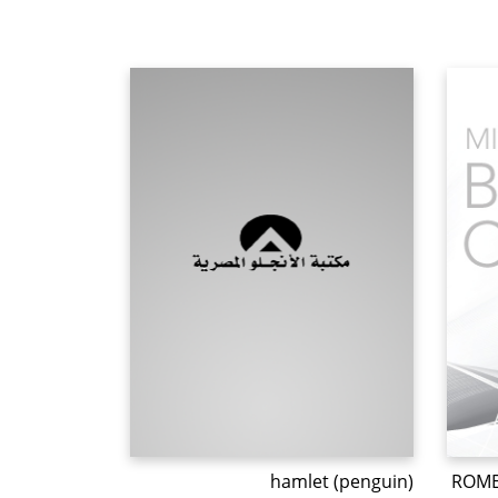
hamlet (penguin)
ROMEO