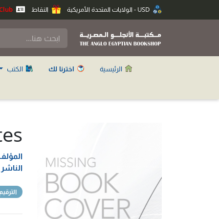
USD - الولايات المتحدة الأمريكية
النقاط
Anglo Club
الرئيسية
اخترنا لك
الكتب
tes
المؤلف
الناشر
الترقيم