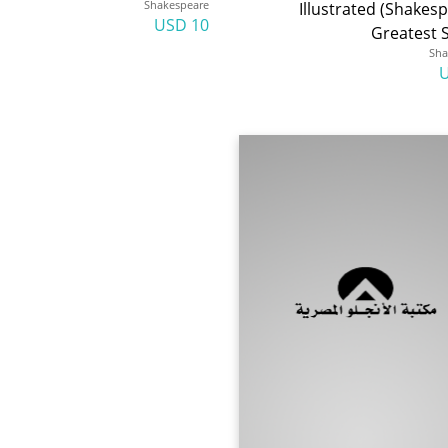
Shakespeare
Illustrated (Shakes
10 USD
Greatest S
Sha