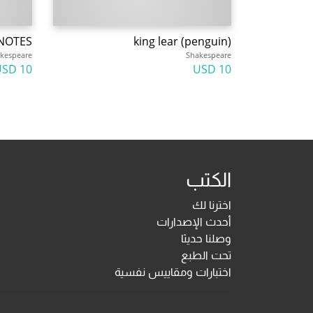
NOTES
king lear (penguin)
kespeare
Shakespeare
10 USD
10 USD
الكتب
اخترنا لك
أحدث الإصدارات
وصلنا حديثا
تحت الطبع
اختبارات ومقاييس نفسية