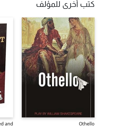
كتب أخرى للمؤلف
ed and
Othello