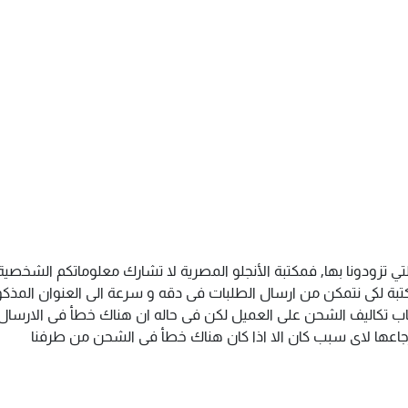
تي تزودونا بها, فمكتبة الأنجلو المصرية لا تشارك معلوماتكم الشخص
ة لكى نتمكن من ارسال الطلبات فى دقه و سرعة الى العنوان المذكور 
اب تكاليف الشحن على العميل لكن فى حاله ان هناك خطأ فى الارسال ا
سترجاعها لاى سبب كان الا اذا كان هناك خطأ فى الشحن من طرفنا