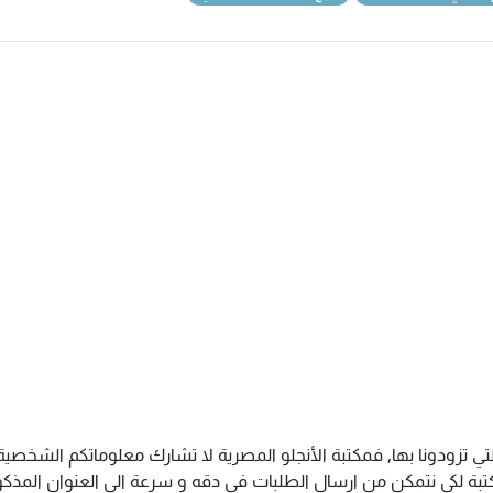
تي تزودونا بها, فمكتبة الأنجلو المصرية لا تشارك معلوماتكم الشخص
ة لكى نتمكن من ارسال الطلبات فى دقه و سرعة الى العنوان المذكور 