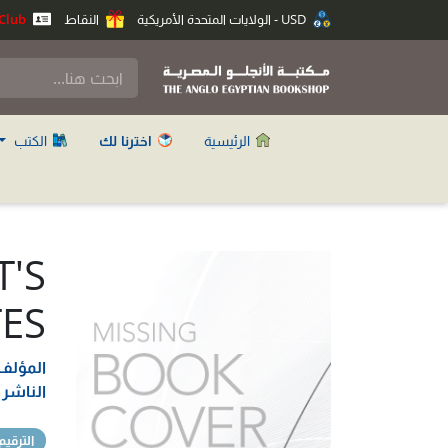
USD - الولايات المتحدة الأمريكية
النقاط
Anglo Club
الرئيسية
اخترنا لك
الكتب
'S
ES
المؤلف
الناشر
الترقيم