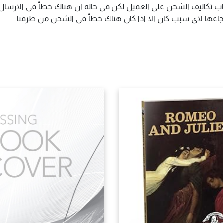
اب تكاليف الشحن على العميل لكن فى حاله ان هناك خطأ فى الارسال ا
سترجاعها لاى سبب كان الا اذا كان هناك خطأ فى الشحن من طرفنا