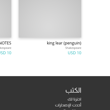
NOTES
king lear (penguin)
kespeare
Shakespeare
10 USD
10 USD
الكتب
اخترنا لك
أحدث الإصدارات