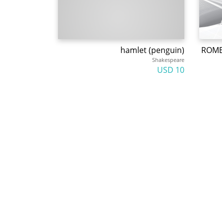
hamlet (penguin)
ROMEO
Shakespeare
10 USD