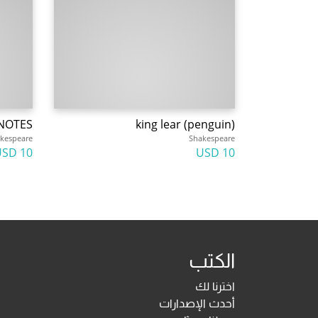
NOTES
king lear (penguin)
kespeare
Shakespeare
10 USD
10 USD
الكتب
اخترنا لك
أحدث الإصدارات