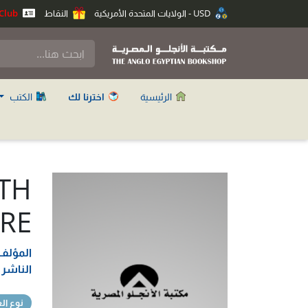
USD - الولايات المتحدة الأمريكية
النقاط
Anglo Club
الرئيسية
اخترنا لك
الكتب
TH
RE
المؤلف
الناشر
نوع ال