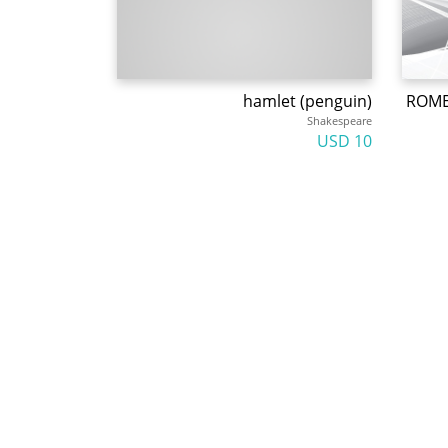
hamlet (penguin)
ROMEO
Shakespeare
10 USD