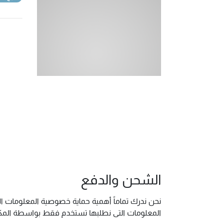
الشحن والدفع
نحن ندرك تماماً أهمية حماية خصوصية المعلومات ال
المعلومات التي نطلبها تستخدم فقط بواسطة المكتب