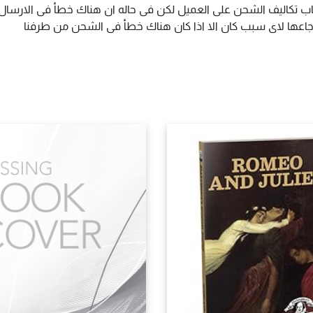
اب تكاليف الشحن على العميل لكن فى حاله ان هناك خطأ فى الارسال ا
سترجاعها لاى سبب كان الا اذا كان هناك خطأ فى الشحن من طرفنا