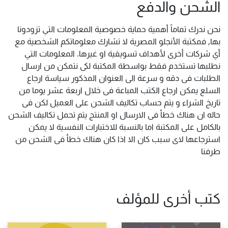
الشحن والدفع
نحن ندرك تماماً أهمية حماية خصوصية المعلومات التي تزودونا
بها, فمكتبة الأنجلو المصرية لا تشارك معلوماتكم الشخصية مع
أي شركات أخرى لأهداف تسويقية او غيرها. المعلومات التي
نطلبها تستخدم فقط بواسطة المكتبة لكى نتمكن من ارسال
الطلبات فى دقه و سرعة الى العنوان المذكور سياسة ارجاع
السلع يمكن ارجاع الكتب المباعة فى خلال اربعة عشر يوما من
تاريخ الشراء و يتم حساب تكاليف الشحن على العميل لكن فى
حاله ان هناك خطأ فى الارسال او المنتج يتم تحمل تكاليف الشحن
بالكامل على المكتبة اما بالنسبة للاختبارات النفسية لا يمكن
استرجاعها لاى سبب كان الا اذا كان هناك خطأ فى الشحن من
طرفنا
كتب أخرى للمؤلف