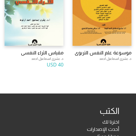
موسوعة علم النفس التربوى
مقياس الثراء النفسى
د. بشرى اسماعيل احمد
د. بشرى اسماعيل احمد
40 USD
الكتب
اخترنا لك
أحدث الإصدارات