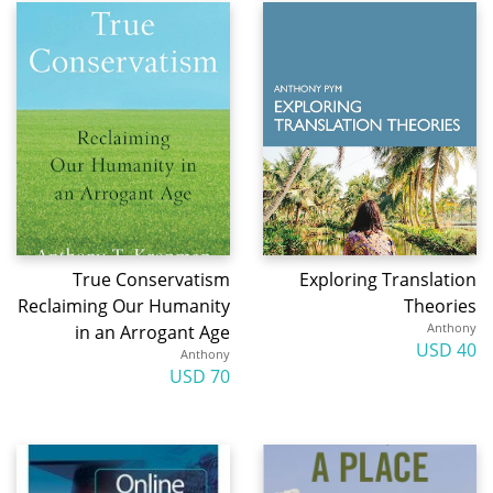
True Conservatism
Exploring Translation
Reclaiming Our Humanity
Theories
Anthony
in an Arrogant Age
40 USD
Anthony
70 USD