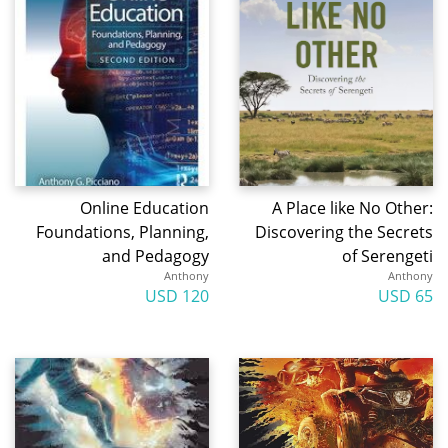
Online Education
A Place like No Other:
Foundations, Planning,
Discovering the Secrets
and Pedagogy
of Serengeti
Anthony
Anthony
120 USD
65 USD