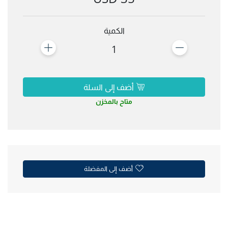
الكمية
1
أضف إلى السلة
متاح بالمخزن
أضف إلى المفضلة