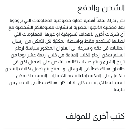
الشحن والدفع
نحن ندرك تماماً أهمية حماية خصوصية المعلومات التي تزودونا
بها, فمكتبة الأنجلو المصرية لا تشارك معلوماتكم الشخصية مع
أي شركات أخرى لأهداف تسويقية او غيرها. المعلومات التي
نطلبها تستخدم فقط بواسطة المكتبة لكى نتمكن من ارسال
الطلبات فى دقه و سرعة الى العنوان المذكور سياسة ارجاع
السلع يمكن ارجاع الكتب المباعة فى خلال اربعة عشر يوما من
تاريخ الشراء و يتم حساب تكاليف الشحن على العميل لكن فى
حاله ان هناك خطأ فى الارسال او المنتج يتم تحمل تكاليف الشحن
بالكامل على المكتبة اما بالنسبة للاختبارات النفسية لا يمكن
استرجاعها لاى سبب كان الا اذا كان هناك خطأ فى الشحن من
طرفنا
كتب أخرى للمؤلف