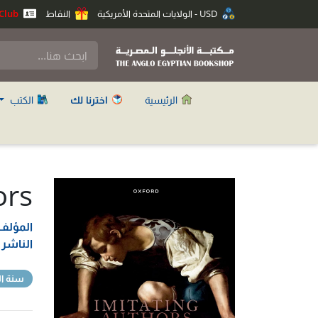
USD - الولايات المتحدة الأمريكية
النقاط
Anglo Club
الرئيسية
اخترنا لك
الكتب
ors
المؤلف
الناشر
سنة ال