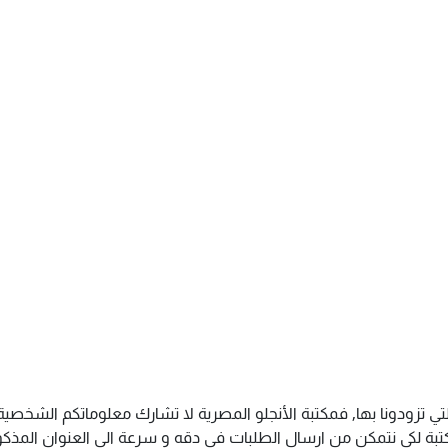
تي تزودونا بها, فمكتبة الأنجلو المصرية لا تشارك معلوماتكم الشخص
ة لكى نتمكن من ارسال الطلبات فى دقه و سرعة الى العنوان المذكور 