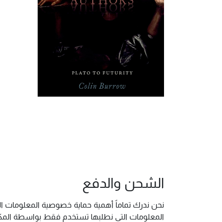
الشحن والدفع
نحن ندرك تماماً أهمية حماية خصوصية المعلومات ال
المعلومات التي نطلبها تستخدم فقط بواسطة المكتب