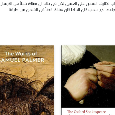
اب تكاليف الشحن على العميل لكن فى حاله ان هناك خطأ فى الارسال ا
سترجاعها لاى سبب كان الا اذا كان هناك خطأ فى الشحن من طرفنا