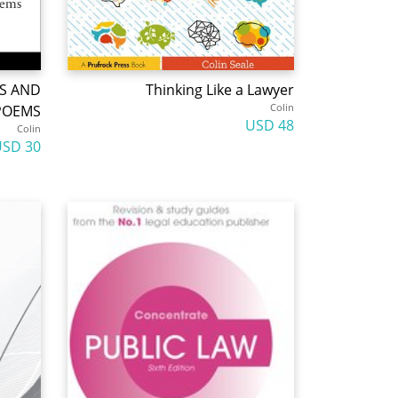
S AND
Thinking Like a Lawyer
Colin
POEMS
48 USD
Colin
30 USD