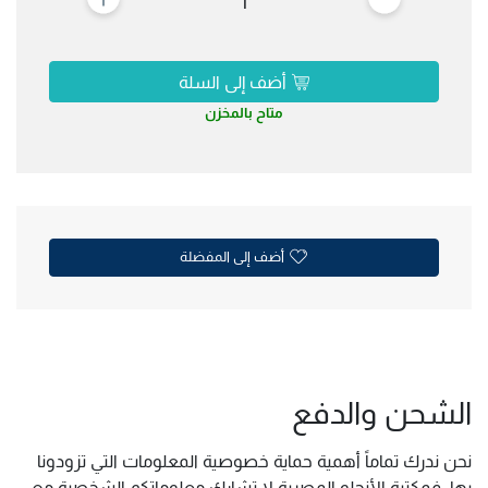
1
أضف إلى السلة
متاح بالمخزن
أضف إلى المفضلة
الشحن والدفع
نحن ندرك تماماً أهمية حماية خصوصية المعلومات التي تزودونا
بها, فمكتبة الأنجلو المصرية لا تشارك معلوماتكم الشخصية مع