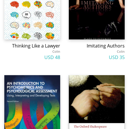
Thinking Like a Lawyer
Imitating Authors
Colin
Colin
48 USD
35 USD