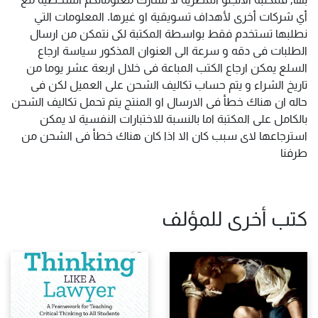
أي شركات أخرى لأهداف تسويقية او غيرها. المعلومات التي
نطلبها تستخدم فقط بواسطة المكتبة لكى نتمكن من ارسال
الطلبات فى دقه و سرعة الى العنوان المذكور سياسة ارجاع
السلع يمكن ارجاع الكتب المباعة فى خلال اربعة عشر يوما من
تاريخ الشراء و يتم حساب تكاليف الشحن على العميل لكن فى
حاله ان هناك خطأ فى الارسال او المنتج يتم تحمل تكاليف الشحن
بالكامل على المكتبة اما بالنسبة للاختبارات النفسية لا يمكن
استرجاعها لاى سبب كان الا اذا كان هناك خطأ فى الشحن من
طرفنا
كتب أخرى للمؤلف