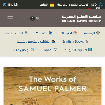
USD - الولايات المتحدة الأمريكية
النقاط
English
Anglo Club
0
الرئيسية
اخترنا لك
الكتب
الكتب العربية
English Books
اختبارات ومقاييس نفسية
اختبارات الكترونية
تحميلات
تواصل معنا