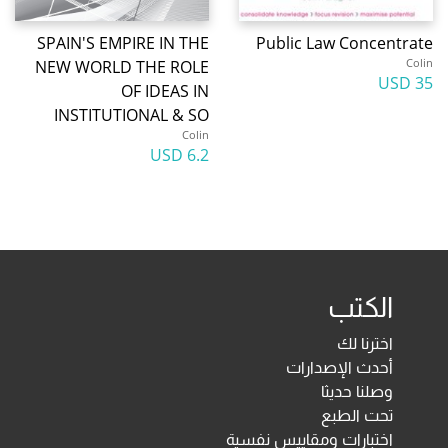
SPAIN'S EMPIRE IN THE
Public Law Concentrate
Colin
NEW WORLD THE ROLE
35 USD
OF IDEAS IN
INSTITUTIONAL & SO
Colin
6.2 USD
الكتب
اخترنا لك
أحدث الإصدارات
وصلنا حديثا
تحت الطبع
اختبارات ومقاييس نفسية