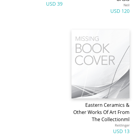
39 USD
Neil
120 USD
Eastern Ceramics &
Other Works Of Art From
The Collectionml
Reitlinger
13 USD