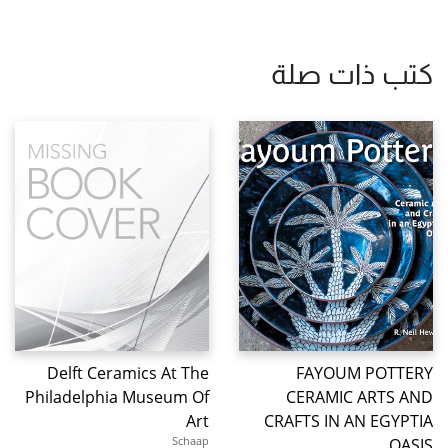
كتب ذات صلة
Delft Ceramics At The
FAYOUM POTTERY
Philadelphia Museum Of
CERAMIC ARTS AND
Art
CRAFTS IN AN EGYPTIA
Schaap
OASIS