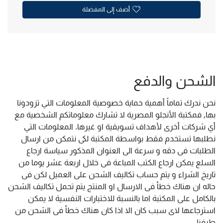
أضف إلى المفضلة
الشحن والدفع
نحن ندرك تماماً أهمية حماية خصوصية المعلومات التي تزودونا
بها, فمكتبة الأنجلو المصرية لا تشارك معلوماتكم الشخصية مع
أي شركات أخرى لأهداف تسويقية او غيرها. المعلومات التي
نطلبها تستخدم فقط بواسطة المكتبة لكى نتمكن من ارسال
الطلبات فى دقه و سرعة الى العنوان المذكور سياسة ارجاع
السلع يمكن ارجاع الكتب المباعة فى خلال اربعة عشر يوما من
تاريخ الشراء و يتم حساب تكاليف الشحن على العميل لكن فى
حاله ان هناك خطأ فى الارسال او المنتج يتم تحمل تكاليف الشحن
بالكامل على المكتبة اما بالنسبة للاختبارات النفسية لا يمكن
استرجاعها لاى سبب كان الا اذا كان هناك خطأ فى الشحن من
طرفنا