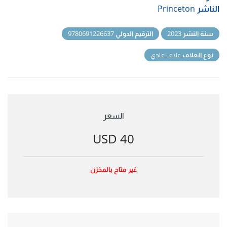
الناشر
Princeton
سنة النشر
2023
الترقيم الدولي
9780691226637
نوع الغلاف
غلاف عادي
السعر
40 USD
غير متاح بالمخزن