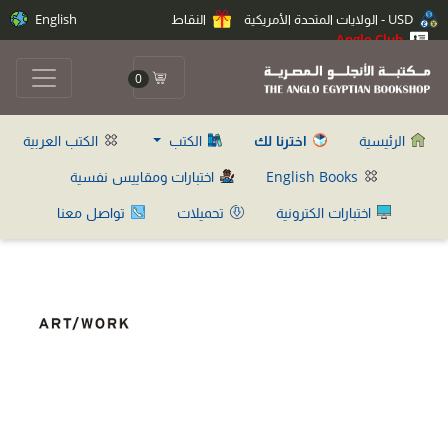
USD - الولايات المتحدة الأمريكية
النقاط
English
Anglo Club
0
الرئيسية
اخترنا لك
الكتب
الكتب العربية
English Books
اختبارات ومقاييس نفسية
اختبارات الكترونية
تحميلات
تواصل معنا