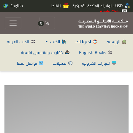
USD - الولايات المتحدة الأمريكية
النقاط
English
Anglo Club
0
الرئيسية
اخترنا لك
الكتب
الكتب العربية
English Books
اختبارات ومقاييس نفسية
اختبارات الكترونية
تحميلات
تواصل معنا