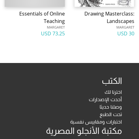
Essentials of Online
Drawing Masterclass:
Teaching
Landscapes
MARGARET
MARGARET
73.25 USD
30 USD
الكتب
اخترنا لك
أحدث الإصدارات
وصلنا حديثا
تحت الطبع
اختبارات ومقاييس نفسية
مكتبة الأنجلو المصرية