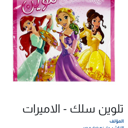
تلوين سلك - الاميرات
المؤلف
الناشر
دار نهضة مصر