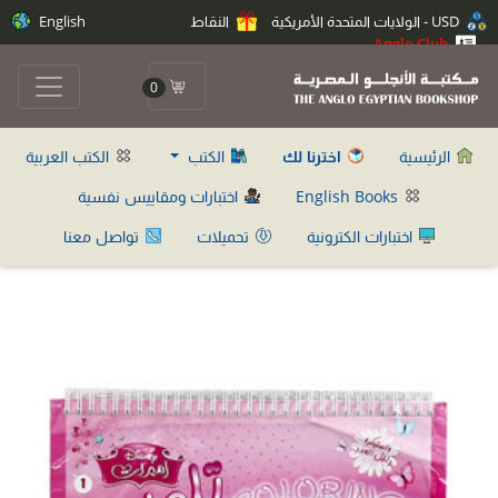
USD - الولايات المتحدة الأمريكية
النقاط
English
Anglo Club
0
الرئيسية
اخترنا لك
الكتب
الكتب العربية
English Books
اختبارات ومقاييس نفسية
اختبارات الكترونية
تحميلات
تواصل معنا