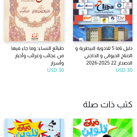
دليل تاما 5 للادوية البيطرية و
طبائع النساء: وما جاء فيها
الانتاج الحيوانى و الداجنى
من عجائب وغرائب وأخبار
الاصدار 22 2025-2026
وأسرار
30 USD
30 USD
كتب ذات صلة