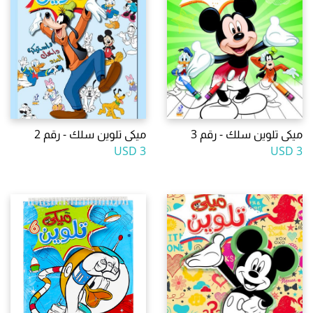
ميكى تلوين سلك - رقم 3
ميكى تلوين سلك - رقم 2
3 USD
3 USD