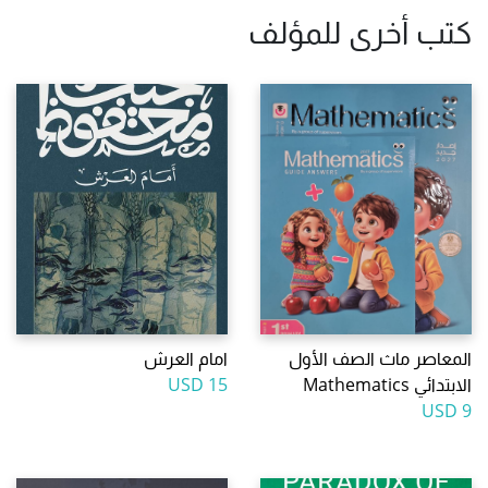
كتب أخرى للمؤلف
المعاصر ماث الصف الأول
امام العرش
الابتدائي Mathematics
15 USD
9 USD