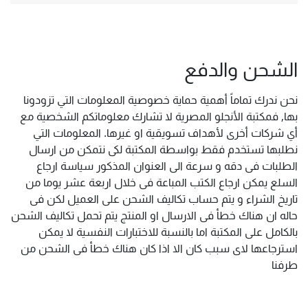
الشحن والدفع
نحن ندرك تماماً أهمية حماية خصوصية المعلومات التي تزودونا
بها, فمكتبة الأنجلو المصرية لا تشارك معلوماتكم الشخصية مع
أي شركات أخرى لأهداف تسويقية او غيرها. المعلومات التي
نطلبها تستخدم فقط بواسطة المكتبة لكى نتمكن من ارسال
الطلبات فى دقه و سرعة الى العنوان المذكور سياسة ارجاع
السلع يمكن ارجاع الكتب المباعة فى خلال اربعة عشر يوما من
تاريخ الشراء و يتم حساب تكاليف الشحن على العميل لكن فى
حاله ان هناك خطأ فى الارسال او المنتج يتم تحمل تكاليف الشحن
بالكامل على المكتبة اما بالنسبة للاختبارات النفسية لا يمكن
استرجاعها لاى سبب كان الا اذا كان هناك خطأ فى الشحن من
طرفنا