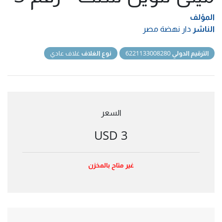
المؤلف
الناشر
دار نهضة مصر
الترقيم الدولي
6221133008280
نوع الغلاف
غلاف عادي
السعر
3 USD
غير متاح بالمخزن