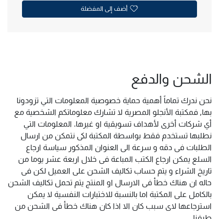
أضف إلى المفضلة
الشحن والدفع
نحن ندرك تماماً أهمية حماية خصوصية المعلومات التي تزودونا
بها, فمكتبة الأنجلو المصرية لا تشارك معلوماتكم الشخصية مع
أي شركات أخرى لأهداف تسويقية او غيرها. المعلومات التي
نطلبها تستخدم فقط بواسطة المكتبة لكى نتمكن من ارسال
الطلبات فى دقه و سرعة الى العنوان المذكور سياسة ارجاع
السلع يمكن ارجاع الكتب المباعة فى خلال اربعة عشر يوما من
تاريخ الشراء و يتم حساب تكاليف الشحن على العميل لكن فى
حاله ان هناك خطأ فى الارسال او المنتج يتم تحمل تكاليف الشحن
بالكامل على المكتبة اما بالنسبة للاختبارات النفسية لا يمكن
استرجاعها لاى سبب كان الا اذا كان هناك خطأ فى الشحن من
طرفنا