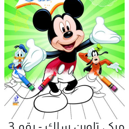
ميكى تلوين سلك - رقم 3