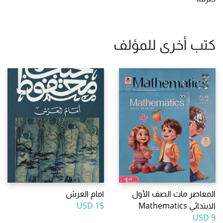
كتب أخرى للمؤلف
المعاصر ماث الصف الأول
امام العرش
الابتدائي Mathematics
15 USD
9 USD