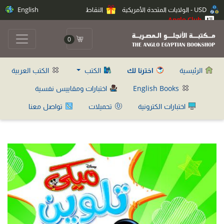
USD - الولايات المتحدة الأمريكية
النقاط
English
Anglo Club
0
الرئيسية
اخترنا لك
الكتب
الكتب العربية
English Books
اختبارات ومقاييس نفسية
اختبارات الكترونية
تحميلات
تواصل معنا