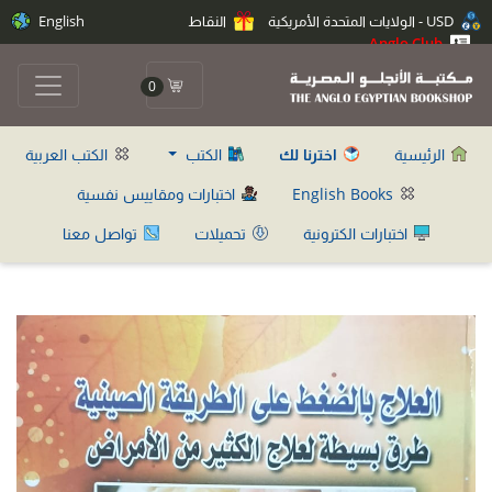
USD - الولايات المتحدة الأمريكية
النقاط
English
Anglo Club
0
الرئيسية
اخترنا لك
الكتب
الكتب العربية
English Books
اختبارات ومقاييس نفسية
اختبارات الكترونية
تحميلات
تواصل معنا