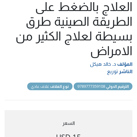
العلاج بالضغط على
الطريقة الصينية طرق
بسيطة لعلاج الكثير من
الامراض
المؤلف
د. خالد هيكل
الناشر
توزيع
الترقيم الدولي
9789777359108
نوع الغلاف
غلاف عادي
السعر
15 USD