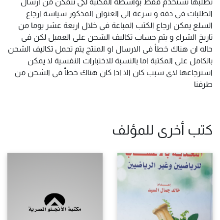
نطلبها تستخدم فقط بواسطة المكتبة لكى نتمكن من ارسال
الطلبات فى دقه و سرعة الى العنوان المذكور سياسة ارجاع
السلع يمكن ارجاع الكتب المباعة فى خلال اربعة عشر يوما من
تاريخ الشراء و يتم حساب تكاليف الشحن على العميل لكن فى
حاله ان هناك خطأ فى الارسال او المنتج يتم تحمل تكاليف الشحن
بالكامل على المكتبة اما بالنسبة للاختبارات النفسية لا يمكن
استرجاعها لاى سبب كان الا اذا كان هناك خطأ فى الشحن من
طرفنا
كتب أخرى للمؤلف