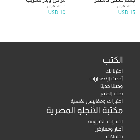
د. خالد هيكل
د. خالد هيكل
10 USD
15 USD
الكتب
اخترنا لك
أحدث الإصدارات
وصلنا حديثا
تحت الطبع
اختبارات ومقاييس نفسية
مكتبة الأنجلو المصرية
اختبارات الكترونية
أخبار ومعارض
تحميلات