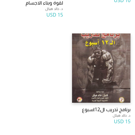
10 USD
لقوة وبناء الاجسام
د. خالد هيكل
15 USD
برنامج تدريب ال12اسبوع
د. خالد هيكل
15 USD