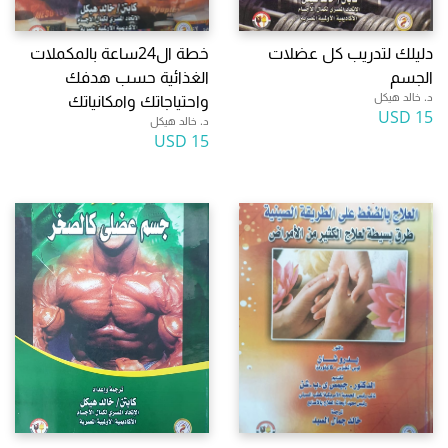
دليلك لتدريب كل عضلات
خطة ال24ساعة بالمكملات
الجسم
الغذائية حسب هدفك
د. خالد هيكل
واحتياجاتك وامكانياتك
15 USD
د. خالد هيكل
15 USD