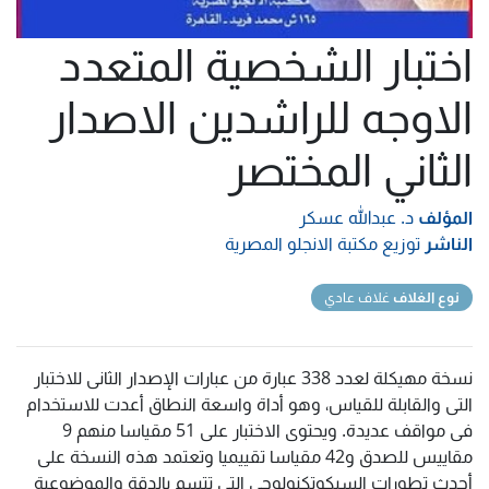
اختبار الشخصية المتعدد
الاوجه للراشدين الاصدار
الثاني المختصر
المؤلف
د. عبدالله عسكر
الناشر
توزيع مكتبة الانجلو المصرية
نوع الغلاف
غلاف عادي
نسخة مهيكلة لعدد 338 عبارة من عبارات الإصدار الثانى للاختبار
التى والقابلة للقياس، وهو أداة واسعة النطاق أعدت للاستخدام
فى مواقف عديدة. ويحتوى الاختبار على 51 مقياسا منهم 9
مقاييس للصدق و42 مقياسا تقييميا وتعتمد هذه النسخة على
أحدث تطورات السيكوتكنولوجي التي تتسم بالدقة والموضوعية