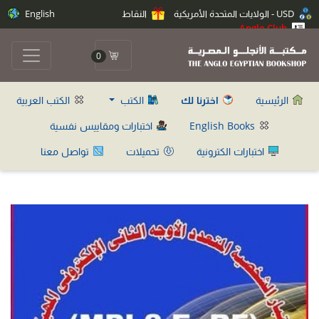
USD - الولايات المتحدة الأمريكية
النقاط
English
Anglo Club
0
الرئيسية
اخترنا لك
الكتب
الكتب العربية
English Books
اختبارات ومقاييس نفسية
اختبارات الكترونية
تحميلات
تواصل معنا