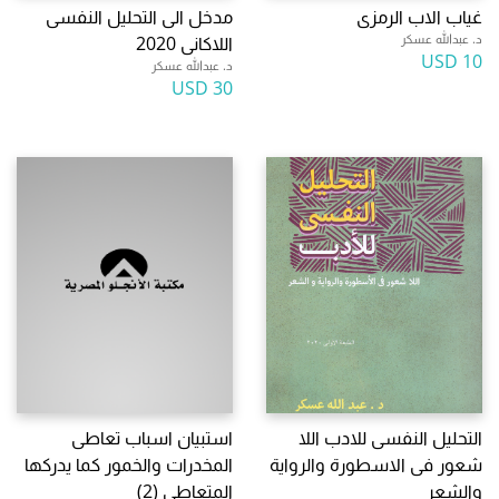
غياب الاب الرمزى
مدخل الى التحليل النفسى
د. عبدالله عسكر
اللاكانى 2020
10 USD
د. عبدالله عسكر
30 USD
التحليل النفسى للادب اللا
استبيان اسباب تعاطى
شعور فى الاسطورة والرواية
المخدرات والخمور كما يدركها
والشعر
المتعاطى (2)