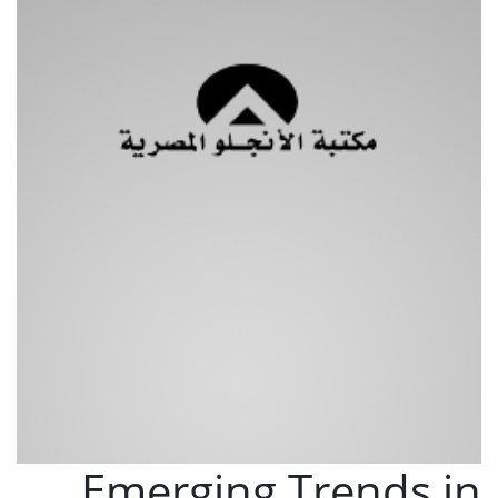
Emerging Trends in