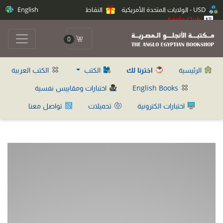
USD - الولايات المتحدة الأمريكية
النقاط
English
Anglo Club
0
الرئيسية
اخترنا لك
الكتب
الكتب العربية
English Books
اختبارات ومقاييس نفسية
اختبارات الكترونية
تحميلات
تواصل معنا