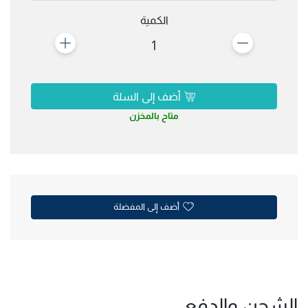
الكمية
1
أضف إلى السلة
متاح بالمخزن
أضف إلى المفضلة
الشحن والدفع