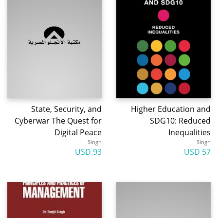
State, Security, and
Higher Education and
Cyberwar The Quest for
SDG10: Reduced
Digital Peace
Inequalities
Singh
Singh
93 USD
57 USD