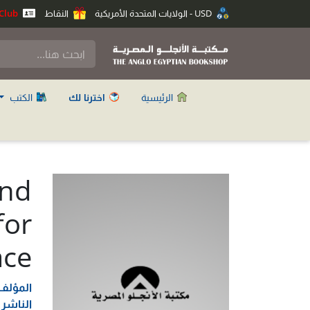
USD - الولايات المتحدة الأمريكية
النقاط
Anglo Club
الرئيسية
اخترنا لك
الكتب
and
for
ace
المؤلف
الناشر