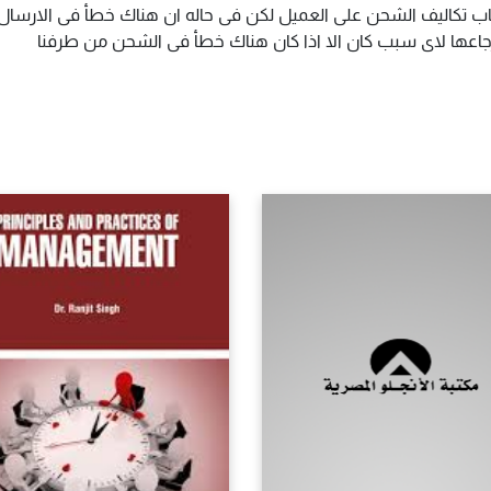
اب تكاليف الشحن على العميل لكن فى حاله ان هناك خطأ فى الارسال ا
سترجاعها لاى سبب كان الا اذا كان هناك خطأ فى الشحن من طرفنا