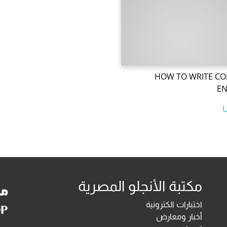
HOW TO WRITE CO
EN
مكتبة الأنجلو المصرية
اختبارات الكترونية
أخبار ومعارض