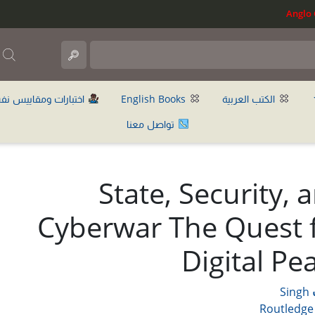
ب
الكتب العربية
English Books
اختبارات ومقاييس نف
تواصل معنا
State, Security, 
Cyberwar The Quest 
Digital Pe
Singh
Routledge