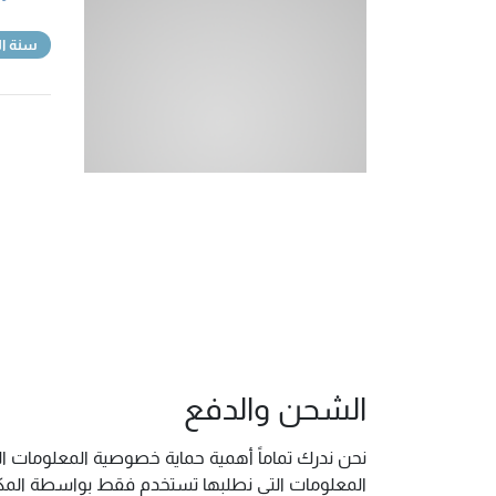
سنة ال
الشحن والدفع
نحن ندرك تماماً أهمية حماية خصوصية المعلومات ال
المعلومات التي نطلبها تستخدم فقط بواسطة المكتب