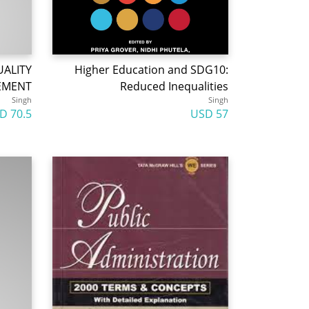
UALITY
Higher Education and SDG10:
EMENT
Reduced Inequalities
Singh
Singh
70.5 USD
57 USD