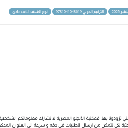
نشر
2025
الترقيم الدولي
9781041048619
نوع الغلاف
غلاف عادي
تي تزودونا بها, فمكتبة الأنجلو المصرية لا تشارك معلوماتكم الشخص
ة لكى نتمكن من ارسال الطلبات فى دقه و سرعة الى العنوان المذكور 