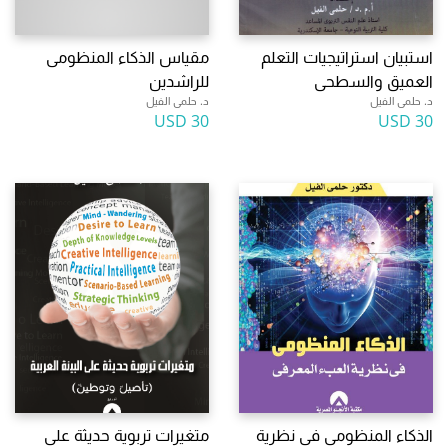
استبيان استراتيجيات التعلم
مقياس الذكاء المنظومى
العميق والسطحى
للراشدين
د. حلمى الفيل
د. حلمى الفيل
30 USD
30 USD
الذكاء المنظومى فى نظرية
متغيرات تربوية حديثة على