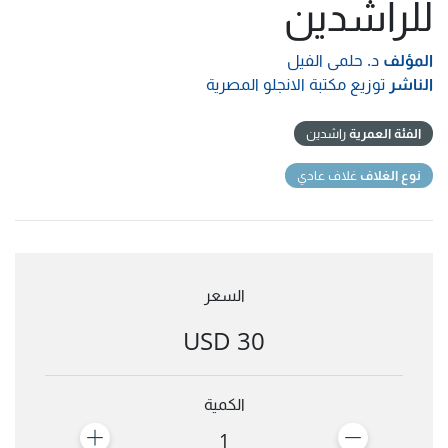
للراشدين
المؤلف
د. حلمى الفيل
الناشر
توزيع مكتبة الانجلو المصرية
الفئة العمرية
راشدين
نوع الغلاف
غلاف عادي
السعر
30 USD
الكمية
1