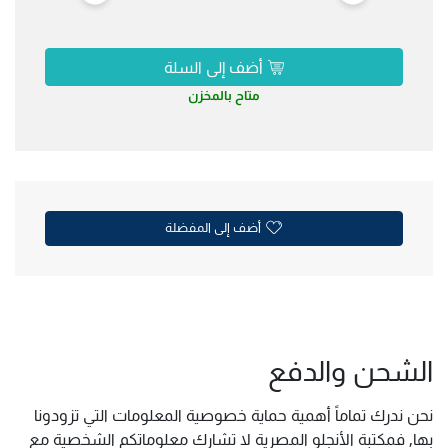
أضف إلى السلة
متاح بالمخزن
أضف إلى المفضلة
الشحن والدفع
نحن ندرك تماماً أهمية حماية خصوصية المعلومات التي تزودونا
بها, فمكتبة الأنجلو المصرية لا تشارك معلوماتكم الشخصية مع