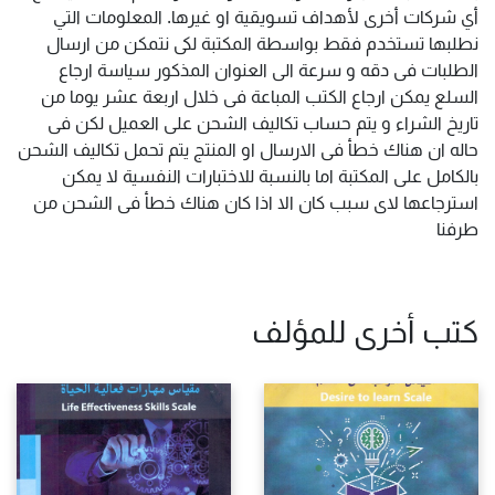
أي شركات أخرى لأهداف تسويقية او غيرها. المعلومات التي
نطلبها تستخدم فقط بواسطة المكتبة لكى نتمكن من ارسال
الطلبات فى دقه و سرعة الى العنوان المذكور سياسة ارجاع
السلع يمكن ارجاع الكتب المباعة فى خلال اربعة عشر يوما من
تاريخ الشراء و يتم حساب تكاليف الشحن على العميل لكن فى
حاله ان هناك خطأ فى الارسال او المنتج يتم تحمل تكاليف الشحن
بالكامل على المكتبة اما بالنسبة للاختبارات النفسية لا يمكن
استرجاعها لاى سبب كان الا اذا كان هناك خطأ فى الشحن من
طرفنا
كتب أخرى للمؤلف