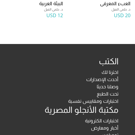
العبء المعرفى
البيئة العربية
د. حلمى الفيل
د. حلمى الفيل
12 USD
20 USD
الكتب
اخترنا لك
أحدث الإصدارات
وصلنا حديثا
تحت الطبع
اختبارات ومقاييس نفسية
مكتبة الأنجلو المصرية
اختبارات الكترونية
أخبار ومعارض